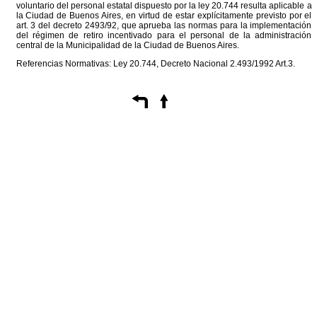
voluntario del personal estatal dispuesto por la ley 20.744 resulta aplicable a
la Ciudad de Buenos Aires, en virtud de estar explícitamente previsto por el
art. 3 del decreto 2493/92, que aprueba las normas para la implementación
del régimen de retiro incentivado para el personal de la administración
central de la Municipalidad de la Ciudad de Buenos Aires.
Referencias Normativas: Ley 20.744, Decreto Nacional 2.493/1992 Art.3.