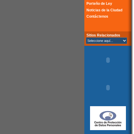
Porteño de Ley
Noticias de la Ciudad
Contáctenos
Sitios Relacionados