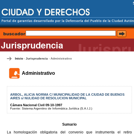
Inicio
Jurisprudencia
Administrativo
-
-
Administrativo
ARBOL, ALICIA NORMA C/ MUNICIPALIDAD DE LA CIUDAD DE BUENOS
AIRES s/ NULIDAD DE RESOLUCION MUNICIPAL
Cámara Nacional Civil 09-10-1997
Fuente: Sistema Argentino de Informática Jurídica (S.A.I.J.)
Sumario
La homologación obligatoria del convenio que instrumenta el retiro