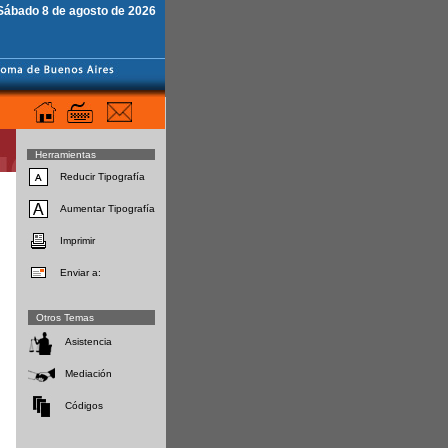
Sábado 8 de agosto de 2026
Herramientas
Reducir Tipografía
Aumentar Tipografía
Imprimir
Enviar a:
Otros Temas
Asistencia
Mediación
Códigos