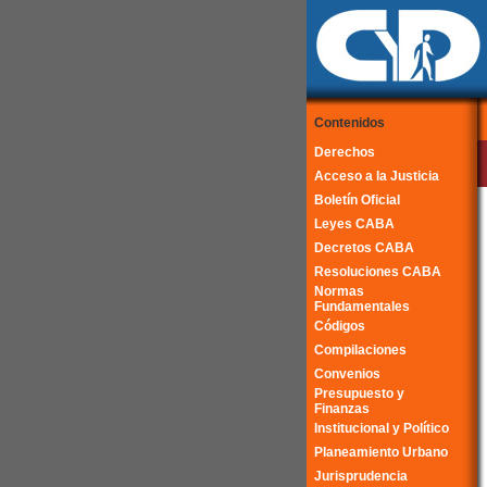
Contenidos
Derechos
Acceso a la Justicia
Boletín Oficial
Leyes CABA
Decretos CABA
Resoluciones CABA
Normas
Fundamentales
Códigos
Compilaciones
Convenios
Presupuesto y
Finanzas
Institucional y Político
Planeamiento Urbano
Jurisprudencia