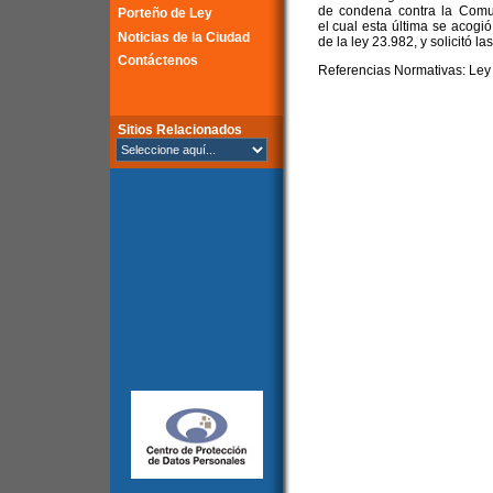
de condena contra la Comu
Porteño de Ley
el cual esta última se acogió
Noticias de la Ciudad
de la ley 23.982, y solicitó 
Contáctenos
Referencias Normativas: Ley 
Sitios Relacionados