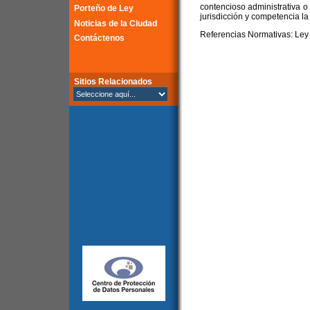
contencioso administrativa o t
Porteño de Ley
jurisdicción y competencia la
Noticias de la Ciudad
Referencias Normativas: Ley 
Contáctenos
Sitios Relacionados