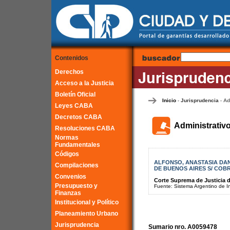
Contenidos
Derechos
Acceso a la Justicia
Boletín Oficial
Inicio
Jurisprudencia
Ad
-
-
Leyes CABA
Decretos CABA
Administrativ
Resoluciones CABA
Normas
Fundamentales
Códigos
ALFONSO, ANASTASIA DAN
Compilaciones
DE BUENOS AIRES S/ COB
Convenios
Corte Suprema de Justicia d
Presupuesto y
Fuente: Sistema Argentino de Inf
Finanzas
Institucional y Político
Planeamiento Urbano
Jurisprudencia
Sumario nro. A0059478