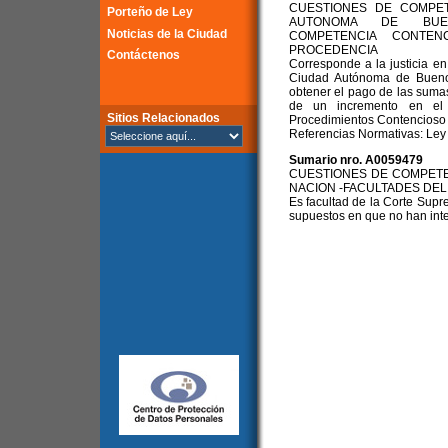
CUESTIONES DE COMPET
Porteño de Ley
AUTONOMA DE BUENO
Noticias de la Ciudad
COMPETENCIA CONTENC
PROCEDENCIA
Contáctenos
Corresponde a la justicia en 
Ciudad Autónoma de Bueno
obtener el pago de las sumas
de un incremento en el 
Sitios Relacionados
Procedimientos Contencioso a
Referencias Normativas: Ley 
Sumario nro. A0059479
CUESTIONES DE COMPETE
NACION -FACULTADES DE
Es facultad de la Corte Sup
supuestos en que no han inte