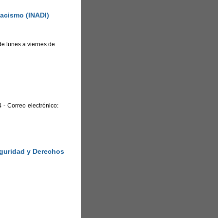
Racismo (INADI)
e lunes a viernes de
 - Correo electrónico:
eguridad y Derechos