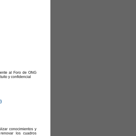
ciente al Foro de ONG
tuito y confidencial
)
lizar conocimientos y
 renovar los cuadros