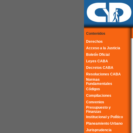
Contenidos
Derechos
Acceso a la Justicia
Boletín Oficial
Leyes CABA
Decretos CABA
Resoluciones CABA
Normas
Fundamentales
Códigos
Compilaciones
Convenios
Presupuesto y
Finanzas
Institucional y Político
Planeamiento Urbano
Jurisprudencia