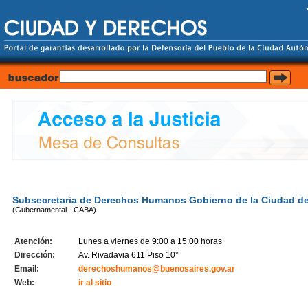
Subsecretaria de Derechos Humanos Gobierno de la Ciudad d
(Gubernamental - CABA)
Atención:
Lunes a viernes de 9:00 a 15:00 horas
Dirección:
Av. Rivadavia 611 Piso 10°
Email:
derechoshumanos@buenosaires.gov.ar
Web:
ir al sitio