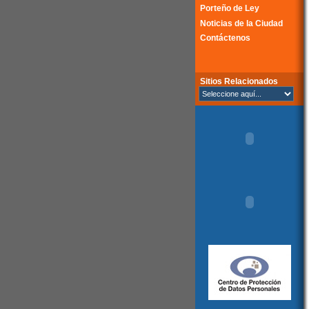
Porteño de Ley
Noticias de la Ciudad
Contáctenos
Sitios Relacionados