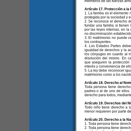
miembros de las fuerzas arma
Artículo 17. Protección a la 
1. La familia es el elemento 
protegida por la sociedad y e
2. Se reconoce el derecho d
fundar una familia si tienen
por las leyes internas, en la
no discriminación establecid
3. El matrimonio no puede ce
los contrayentes.
4. Los Estados Partes debe
igualdad de derechos y la a
los cónyuges en cuanto al m
disolución del mismo. En ca
que aseguren la protección 
interés y conveniencia de ell
5. La ley debe reconocer igua
matrimonio como a los nacid
Artículo 18. Derecho al No
Toda persona tiene derecho
padres o al de uno de ellos.
derecho para todos, mediante
Artículo 19. Derechos del N
Todo niño tiene derecho a l
menor requieren por parte de 
Artículo 20. Derecho a la N
1. Toda persona tiene derech
2. Toda persona tiene derecho