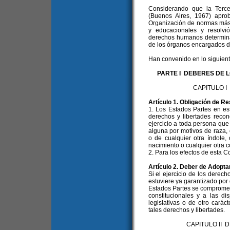
Considerando que la Tercer
(Buenos Aires, 1967) apro
Organización de normas más
y educacionales y resolvi
derechos humanos determinar
de los órganos encargados d
Han convenido en lo siguient
PARTE I DEBERES DE 
CAPITULO 
Artículo 1. Obligación de R
1. Los Estados Partes en e
derechos y libertades recon
ejercicio a toda persona que 
alguna por motivos de raza, c
o de cualquier otra índole,
nacimiento o cualquier otra c
2. Para los efectos de esta 
Artículo 2. Deber de Adopt
Si el ejercicio de los derech
estuviere ya garantizado por d
Estados Partes se compromet
constitucionales y a las d
legislativas o de otro carác
tales derechos y libertades.
CAPITULO II 