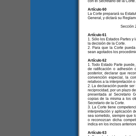
con el Secretario de la Corte.
Artículo 60
La Corte preparará su Estatu
General, y dictará su Reglam
Sección 
Artículo 61
1. Sólo los Estados Partes y
la decisión de la Corte.
2. Para que la Corte pueda
sean agotados los procedimien
Artículo 62
1. Todo Estado Parte puede,
de ratificación o adhesión
posterior, declarar que rec
convención especial, la co
relativos a la interpretación
2. La declaración puede ser
reciprocidad, por un plazo d
presentada al Secretario G
copias de la misma a los ot
Secretario de la Corte.
3. La Corte tiene competenci
interpretación y aplicación 
sea sometido, siempre que l
o reconozcan dicha compete
indica en los incisos anterio
Artículo 63