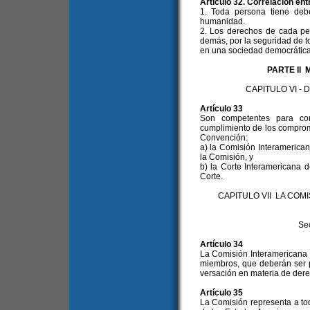
Artículo 32. Correlación en
1. Toda persona tiene deb
humanidad.
2. Los derechos de cada per
demás, por la seguridad de to
en una sociedad democrática
PARTE II
CAPITULO VI -
Artículo 33
Son competentes para con
cumplimiento de los comprom
Convención:
a) la Comisión Interameric
la Comisión, y
b) la Corte Interamericana
Corte.
CAPITULO VII LA CO
Se
Artículo 34
La Comisión Interamerican
miembros, que deberán ser p
versación en materia de der
Artículo 35
La Comisión representa a to