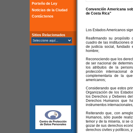
Porteño de Ley
Convención Americana sob
Noticias de la Ciudad
de Costa Rica"
Contáctenos
Los Estados Americanos sign
Sitios Relacionados
Reafirmando su propósito d
cuadro de las instituciones 
de justicia social, fundado
hombre;
Reconociendo que los derec
de ser nacional de determi
los atributos de la perso
protección internacional
complementaria de la que
americanos;
Considerando que estos prin
Organización de los Estado
los Derechos y Deberes del
Derechos Humanos que han 
instrumentos internacionales,
Reiterando que, con arregl
Humanos, sólo puede realiza
temor y de la miseria, si se
gozar de sus derechos económ
derechos civiles y políticos, y