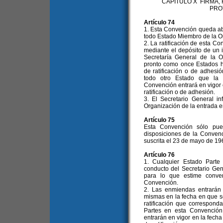
CAPITULO X FIRMA,
PRO
Artículo 74
1. Esta Convención queda abie
todo Estado Miembro de la O
2. La ratificación de esta C
mediante el depósito de un i
Secretaría General de la 
pronto como once Estados h
de ratificación o de adhesi
todo otro Estado que la r
Convención entrará en vigor 
ratificación o de adhesión.
3. El Secretario General i
Organización de la entrada e
Artículo 75
Esta Convención sólo pue
disposiciones de la Conven
suscrita el 23 de mayo de 19
Artículo 76
1. Cualquier Estado Parte
conducto del Secretario Ge
para lo que estime conve
Convención.
2. Las enmiendas entrarán e
mismas en la fecha en que s
ratificación que correspond
Partes en esta Convención
entrarán en vigor en la fech