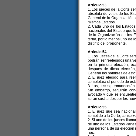
Artículo 53
1. Los jueces de la Corte se
absoluta de votos de los Es
General de la Organización, 
mismos Estados.
2. Cada uno de los Estados 
nacionales del Estado que l
de la Organización de los
terna, por lo menos uno de l
distinto del proponente.
Artículo 54
1. Los jueces de la Corte ser
podrán ser reelegidos una ve
en la primera elección, ex
después de dicha elección
General los nombres de estos
2. El juez elegido para re
completará el período de éste
3. Los jueces permanecerán 
Sin embargo, seguirán con
avocado y que se encuentre
serán sustituidos por los nue
Artículo 55
1. El juez que sea naciona
sometido a la Corte, conserv
2. Si uno de los jueces llama
de uno de los Estados Partes
una persona de su elección p
hoc.