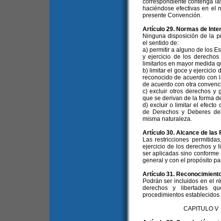
correspondiente contenga la
haciéndose efectivas en el 
presente Convención.
Artículo 29. Normas de Inte
Ninguna disposición de la p
el sentido de:
a) permitir a alguno de los E
y ejercicio de los derechos
limitarlos en mayor medida qu
b) limitar el goce y ejercici
reconocido de acuerdo con l
de acuerdo con otra convenc
c) excluir otros derechos y
que se derivan de la forma d
d) excluir o limitar el efec
de Derechos y Deberes del
misma naturaleza.
Artículo 30. Alcance de las
Las restricciones permitida
ejercicio de los derechos y
ser aplicadas sino conforme 
general y con el propósito pa
Artículo 31. Reconocimient
Podrán ser incluidos en el 
derechos y libertades q
procedimientos establecidos e
CAPITULO V