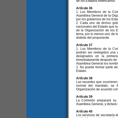
de los Estados Americanos.
Artículo 36
1. Los Miembros de la Comi
Asamblea General de la Orga
por los gobiernos de los Est
2. Cada uno de dichos gobi
nacionales del Estado que l
de la Organización de los
terna, por lo menos uno de l
distinto del proponente.
Artículo 37
1. Los Miembros de la Com
podrán ser reelegidos una 
designados en la primera
Inmediatamente después de d
Asamblea General los nombre
2. No puede formar parte d
Estado.
Artículo 38
Las vacantes que ocurrieren
normal del mandato, se l
Organización de acuerdo con 
Artículo 39
La Comisión preparará su 
Asamblea General, y dictará
Artículo 40
Los servicios de secretaría