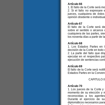
Artículo 66
1. El fallo de la Corte será m
2. Si el fallo no expresare
jueces, cualquiera de éstos
opinión disidente o individual
Artículo 67
El fallo de la Corte será d
sobre el sentido o alcance de
cualquiera de las partes, si
los noventa días a partir de la
Artículo 68
1. Los Estados Partes en 
decisión de la Corte en todo
2. La parte del fallo que d
ejecutar en el respectivo pa
ejecución de sentencias cont
Artículo 69
El fallo de la Corte será noti
Estados Partes en la Conven
CAPITULO 
Artículo 70
1. Los jueces de la Corte y
momento de su elección y m
reconocidas a los agentes
Durante el ejercicio de s
diplomáticos necesarios par