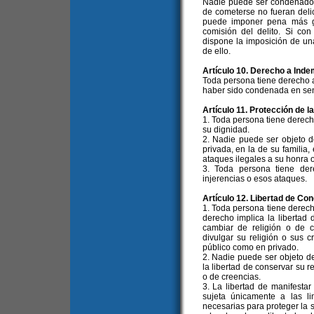
Nadie puede ser condenado
de cometerse no fueran deli
puede imponer pena más g
comisión del delito. Si con
dispone la imposición de un
de ello.
Artículo 10. Derecho a Inde
Toda persona tiene derecho 
haber sido condenada en sente
Artículo 11. Protección de l
1. Toda persona tiene derech
su dignidad.
2. Nadie puede ser objeto de
privada, en la de su familia,
ataques ilegales a su honra o
3. Toda persona tiene der
injerencias o esos ataques.
Artículo 12. Libertad de Con
1. Toda persona tiene derecho
derecho implica la libertad 
cambiar de religión o de c
divulgar su religión o sus c
público como en privado.
2. Nadie puede ser objeto d
la libertad de conservar su r
o de creencias.
3. La libertad de manifestar 
sujeta únicamente a las li
necesarias para proteger la s