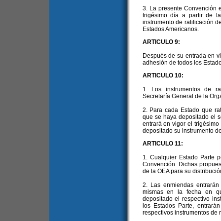
3. La presente Convención en
trigésimo día a partir de 
instrumento de ratificación 
Estados Americanos.
ARTICULO 9:
Después de su entrada en vig
adhesión de todos los Estado
ARTICULO 10:
1. Los instrumentos de ra
Secretaría General de la Org
2. Para cada Estado que ra
que se haya depositado el se
entrará en vigor el trigésimo
depositado su instrumento de 
ARTICULO 11:
1. Cualquier Estado Parte 
Convención. Dichas propuest
de la OEA para su distribució
2. Las enmiendas entrarán e
mismas en la fecha en qu
depositado el respectivo ins
los Estados Parte, entrará
respectivos instrumentos de ra