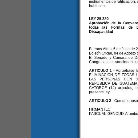
instrumentos de ratificación,
hubiesen.
LEY 25.280
Aprobación de la Convenc
todas las Formas de Di
Discapacidad
Buenos Aires, 6 de Julio de 
Boletín Oficial, 04 de Agosto
El Senado y Cámara de Dip
Congreso, etc., sancionan co
ARTICULO 1
- Apruébase
ELIMINACION DE TODAS 
LAS PERSONAS CON DIS
REPUBLICA DE GUATEMALA
CATORCE (14) artículos, c
presente ley.
ARTICULO 2
- Comuníquese a
FIRMANTES
PASCUAL-GENOUD-Aramburu