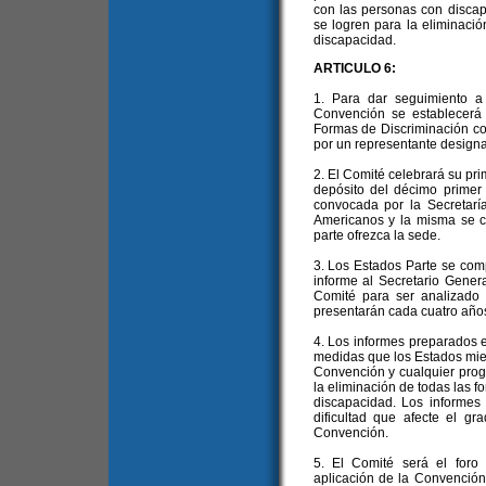
con las personas con discap
se logren para la eliminació
discapacidad.
ARTICULO 6:
1. Para dar seguimiento a
Convención se establecerá
Formas de Discriminación co
por un representante design
2. El Comité celebrará su pri
depósito del décimo primer 
convocada por la Secretarí
Americanos y la misma se 
parte ofrezca la sede.
3. Los Estados Parte se com
informe al Secretario Gener
Comité para ser analizado 
presentarán cada cuatro año
4. Los informes preparados en
medidas que los Estados mie
Convención y cualquier prog
la eliminación de todas las f
discapacidad. Los informes 
dificultad que afecte el g
Convención.
5. El Comité será el foro
aplicación de la Convención