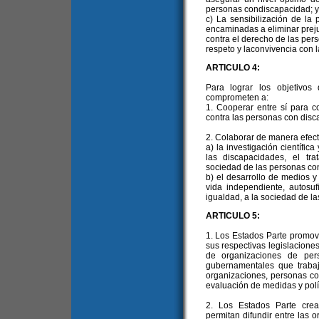
personas condiscapacidad; y
c) La sensibilización de la
encaminadas a eliminar prejui
contra el derecho de las pers
respeto y laconvivencia con 
ARTICULO 4:
Para lograr los objetivos
comprometen a:
1. Cooperar entre sí para co
contra las personas con disc
2. Colaborar de manera efect
a) la investigación científic
las discapacidades, el trat
sociedad de las personas co
b) el desarrollo de medios y
vida independiente, autosuf
igualdad, a la sociedad de l
ARTICULO 5:
1. Los Estados Parte promov
sus respectivas legislaciones
de organizaciones de per
gubernamentales que trabaj
organizaciones, personas co
evaluación de medidas y polí
2. Los Estados Parte cre
permitan difundir entre las 