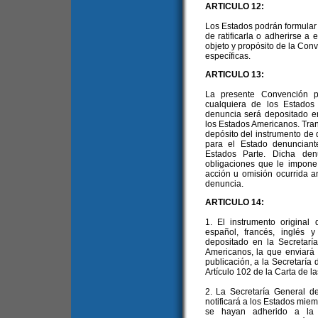
ARTICULO 12:
Los Estados podrán formular
de ratificarla o adherirse a
objeto y propósito de la Con
específicas.
ARTICULO 13:
La presente Convención p
cualquiera de los Estados
denuncia será depositado en
los Estados Americanos. Trans
depósito del instrumento de
para el Estado denuncian
Estados Parte. Dicha den
obligaciones que le impone
acción u omisión ocurrida a
denuncia.
ARTICULO 14:
1. El instrumento original
español, francés, inglés 
depositado en la Secretarí
Americanos, la que enviará c
publicación, a la Secretaría
Artículo 102 de la Carta de l
2. La Secretaría General d
notificará a los Estados mie
se hayan adherido a la C