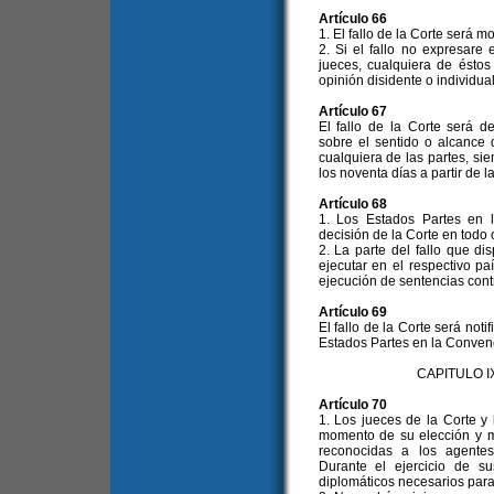
Artículo 66
1. El fallo de la Corte será m
2. Si el fallo no expresare
jueces, cualquiera de éstos
opinión disidente o individual
Artículo 67
El fallo de la Corte será d
sobre el sentido o alcance de
cualquiera de las partes, si
los noventa días a partir de la
Artículo 68
1. Los Estados Partes en 
decisión de la Corte en todo
2. La parte del fallo que d
ejecutar en el respectivo pa
ejecución de sentencias cont
Artículo 69
El fallo de la Corte será noti
Estados Partes en la Conven
CAPITULO 
Artículo 70
1. Los jueces de la Corte y
momento de su elección y m
reconocidas a los agentes
Durante el ejercicio de s
diplomáticos necesarios par