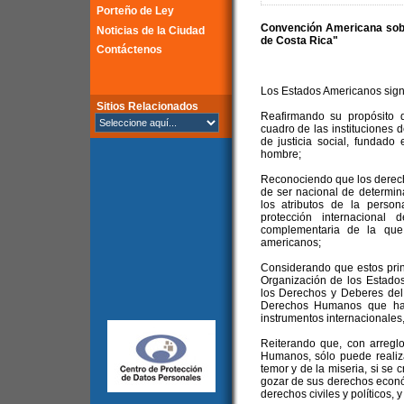
Porteño de Ley
Convención Americana sob
Noticias de la Ciudad
de Costa Rica"
Contáctenos
Los Estados Americanos sign
Sitios Relacionados
Reafirmando su propósito d
cuadro de las instituciones 
de justicia social, fundado
hombre;
Reconociendo que los derec
de ser nacional de determi
los atributos de la perso
protección internacional
complementaria de la que
americanos;
Considerando que estos prin
Organización de los Estado
los Derechos y Deberes del
Derechos Humanos que han 
instrumentos internacionales,
Reiterando que, con arregl
Humanos, sólo puede realiza
temor y de la miseria, si se
gozar de sus derechos económ
derechos civiles y políticos, y