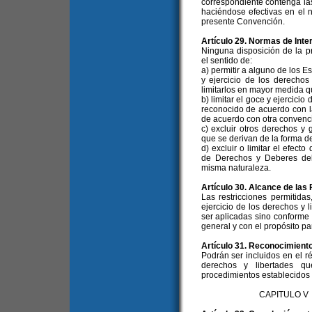
correspondiente contenga la
haciéndose efectivas en el 
presente Convención.
Artículo 29. Normas de Inte
Ninguna disposición de la p
el sentido de:
a) permitir a alguno de los E
y ejercicio de los derechos
limitarlos en mayor medida qu
b) limitar el goce y ejercici
reconocido de acuerdo con l
de acuerdo con otra convenc
c) excluir otros derechos y
que se derivan de la forma d
d) excluir o limitar el efec
de Derechos y Deberes del
misma naturaleza.
Artículo 30. Alcance de las
Las restricciones permitida
ejercicio de los derechos y
ser aplicadas sino conforme 
general y con el propósito pa
Artículo 31. Reconocimient
Podrán ser incluidos en el 
derechos y libertades q
procedimientos establecidos e
CAPITULO V