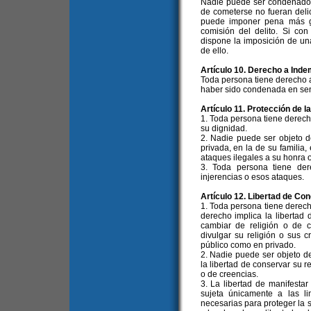
Nadie puede ser condenado
de cometerse no fueran deli
puede imponer pena más g
comisión del delito. Si con
dispone la imposición de un
de ello.
Artículo 10. Derecho a Inde
Toda persona tiene derecho 
haber sido condenada en sente
Artículo 11. Protección de l
1. Toda persona tiene derech
su dignidad.
2. Nadie puede ser objeto de
privada, en la de su familia,
ataques ilegales a su honra o
3. Toda persona tiene der
injerencias o esos ataques.
Artículo 12. Libertad de Con
1. Toda persona tiene derecho
derecho implica la libertad 
cambiar de religión o de c
divulgar su religión o sus c
público como en privado.
2. Nadie puede ser objeto d
la libertad de conservar su r
o de creencias.
3. La libertad de manifestar 
sujeta únicamente a las li
necesarias para proteger la s