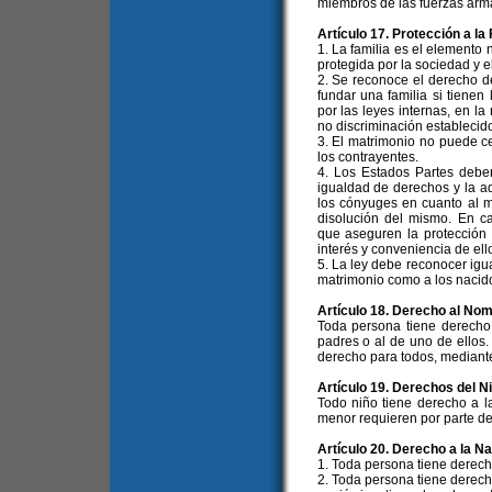
miembros de las fuerzas arma
Artículo 17. Protección a la 
1. La familia es el elemento 
protegida por la sociedad y e
2. Se reconoce el derecho d
fundar una familia si tienen
por las leyes internas, en la
no discriminación establecid
3. El matrimonio no puede ce
los contrayentes.
4. Los Estados Partes debe
igualdad de derechos y la a
los cónyuges en cuanto al m
disolución del mismo. En ca
que aseguren la protección 
interés y conveniencia de ell
5. La ley debe reconocer igua
matrimonio como a los nacid
Artículo 18. Derecho al No
Toda persona tiene derecho
padres o al de uno de ellos.
derecho para todos, mediante
Artículo 19. Derechos del N
Todo niño tiene derecho a l
menor requieren por parte de 
Artículo 20. Derecho a la N
1. Toda persona tiene derech
2. Toda persona tiene derecho