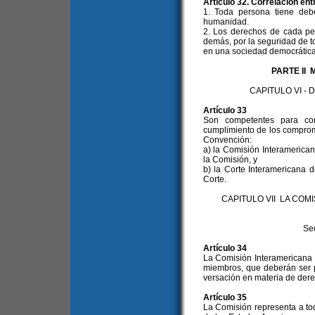
Artículo 32. Correlación en
1. Toda persona tiene deb
humanidad.
2. Los derechos de cada per
demás, por la seguridad de to
en una sociedad democrática
PARTE II
CAPITULO VI -
Artículo 33
Son competentes para con
cumplimiento de los comprom
Convención:
a) la Comisión Interameric
la Comisión, y
b) la Corte Interamericana
Corte.
CAPITULO VII LA CO
Se
Artículo 34
La Comisión Interamerican
miembros, que deberán ser p
versación en materia de der
Artículo 35
La Comisión representa a to