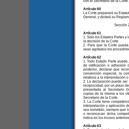
con el Secretario de la Corte.
Artículo 60
La Corte preparará su Estatu
General, y dictará su Reglam
Sección 
Artículo 61
1. Sólo los Estados Partes y
la decisión de la Corte.
2. Para que la Corte pueda
sean agotados los procedimien
Artículo 62
1. Todo Estado Parte puede,
de ratificación o adhesión
posterior, declarar que rec
convención especial, la co
relativos a la interpretación
2. La declaración puede ser
reciprocidad, por un plazo d
presentada al Secretario G
copias de la misma a los ot
Secretario de la Corte.
3. La Corte tiene competenci
interpretación y aplicación 
sea sometido, siempre que l
o reconozcan dicha compete
indica en los incisos anterio
Artículo 63