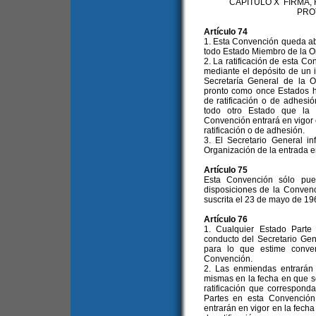
CAPITULO X FIRMA,
PRO
Artículo 74
1. Esta Convención queda abie
todo Estado Miembro de la O
2. La ratificación de esta C
mediante el depósito de un i
Secretaría General de la 
pronto como once Estados h
de ratificación o de adhesi
todo otro Estado que la r
Convención entrará en vigor 
ratificación o de adhesión.
3. El Secretario General i
Organización de la entrada e
Artículo 75
Esta Convención sólo pue
disposiciones de la Conven
suscrita el 23 de mayo de 19
Artículo 76
1. Cualquier Estado Parte
conducto del Secretario Ge
para lo que estime conve
Convención.
2. Las enmiendas entrarán e
mismas en la fecha en que s
ratificación que correspond
Partes en esta Convención
entrarán en vigor en la fech