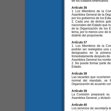
de los Estados Americanos.
Artículo 36
1. Los Miembros de la Comi
Asamblea General de la Orga
por los gobiernos de los Est
2. Cada uno de dichos gobi
nacionales del Estado que l
de la Organización de los
terna, por lo menos uno de l
distinto del proponente.
Artículo 37
1. Los Miembros de la Com
podrán ser reelegidos una 
designados en la primera
Inmediatamente después de d
Asamblea General los nombre
2. No puede formar parte d
Estado.
Artículo 38
Las vacantes que ocurrieren
normal del mandato, se l
Organización de acuerdo con 
Artículo 39
La Comisión preparará su 
Asamblea General, y dictará
Artículo 40
Los servicios de secretaría