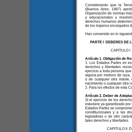
Considerando que la Tercer
(Buenos Aires, 1967) apro
Organización de normas más
y educacionales y resolvi
derechos humanos determinar
de los órganos encargados d
Han convenido en lo siguient
PARTE I DEBERES DE 
CAPITULO 
Artículo 1. Obligación de R
1. Los Estados Partes en e
derechos y libertades recon
ejercicio a toda persona que 
alguna por motivos de raza, c
o de cualquier otra índole,
nacimiento o cualquier otra c
2. Para los efectos de esta 
Artículo 2. Deber de Adopt
Si el ejercicio de los derech
estuviere ya garantizado por d
Estados Partes se compromet
constitucionales y a las d
legislativas o de otro carác
tales derechos y libertades.
CAPITULO II 