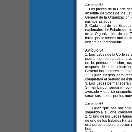
Artículo 53
1. Los jueces de la Corte se
absoluta de votos de los Es
General de la Organización, 
mismos Estados.
2. Cada uno de los Estados 
nacionales del Estado que l
de la Organización de los
terna, por lo menos uno de l
distinto del proponente.
Artículo 54
1. Los jueces de la Corte ser
podrán ser reelegidos una ve
en la primera elección, ex
después de dicha elección
General los nombres de estos
2. El juez elegido para re
completará el período de éste
3. Los jueces permanecerán 
Sin embargo, seguirán con
avocado y que se encuentre
serán sustituidos por los nue
Artículo 55
1. El juez que sea naciona
sometido a la Corte, conserv
2. Si uno de los jueces llama
de uno de los Estados Partes
una persona de su elección p
hoc.