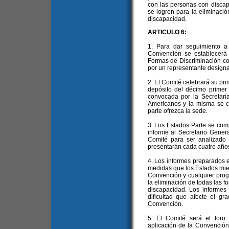
con las personas con discap
se logren para la eliminació
discapacidad.
ARTICULO 6:
1. Para dar seguimiento a
Convención se establecerá
Formas de Discriminación co
por un representante design
2. El Comité celebrará su pri
depósito del décimo primer 
convocada por la Secretarí
Americanos y la misma se 
parte ofrezca la sede.
3. Los Estados Parte se com
informe al Secretario Gener
Comité para ser analizado 
presentarán cada cuatro año
4. Los informes preparados en
medidas que los Estados mie
Convención y cualquier prog
la eliminación de todas las f
discapacidad. Los informes 
dificultad que afecte el g
Convención.
5. El Comité será el foro
aplicación de la Convención