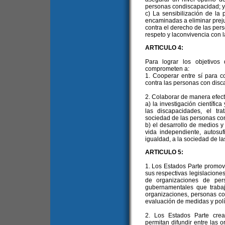
personas condiscapacidad; y
c) La sensibilización de la
encaminadas a eliminar prejui
contra el derecho de las pers
respeto y laconvivencia con 
ARTICULO 4:
Para lograr los objetivos
comprometen a:
1. Cooperar entre sí para co
contra las personas con disc
2. Colaborar de manera efect
a) la investigación científic
las discapacidades, el trat
sociedad de las personas co
b) el desarrollo de medios y
vida independiente, autosuf
igualdad, a la sociedad de l
ARTICULO 5:
1. Los Estados Parte promov
sus respectivas legislaciones
de organizaciones de per
gubernamentales que trabaj
organizaciones, personas co
evaluación de medidas y polí
2. Los Estados Parte cre
permitan difundir entre las 