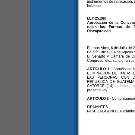
instrumentos de ratificación,
hubiesen.
LEY 25.280
Aprobación de la Convenc
todas las Formas de Di
Discapacidad
Buenos Aires, 6 de Julio de 
Boletín Oficial, 04 de Agosto
El Senado y Cámara de Dip
Congreso, etc., sancionan co
ARTICULO 1
- Apruébase
ELIMINACION DE TODAS 
LAS PERSONAS CON DIS
REPUBLICA DE GUATEMALA
CATORCE (14) artículos, c
presente ley.
ARTICULO 2
- Comuníquese a
FIRMANTES
PASCUAL-GENOUD-Aramburu