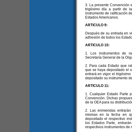
3. La presente Convención en
trigésimo día a partir de 
instrumento de ratificación 
Estados Americanos.
ARTICULO 9:
Después de su entrada en vig
adhesión de todos los Estado
ARTICULO 10:
1. Los instrumentos de ra
Secretaría General de la Org
2. Para cada Estado que ra
que se haya depositado el se
entrará en vigor el trigésimo
depositado su instrumento de 
ARTICULO 11:
1. Cualquier Estado Parte 
Convención. Dichas propuest
de la OEA para su distribució
2. Las enmiendas entrarán e
mismas en la fecha en qu
depositado el respectivo ins
los Estados Parte, entrará
respectivos instrumentos de ra