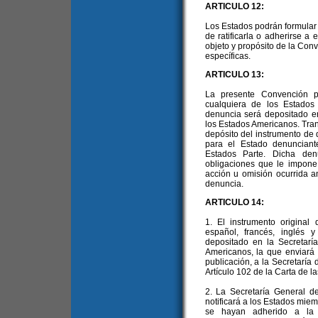
ARTICULO 12:
Los Estados podrán formular
de ratificarla o adherirse a
objeto y propósito de la Con
específicas.
ARTICULO 13:
La presente Convención p
cualquiera de los Estados
denuncia será depositado en
los Estados Americanos. Trans
depósito del instrumento de
para el Estado denuncian
Estados Parte. Dicha den
obligaciones que le impone
acción u omisión ocurrida a
denuncia.
ARTICULO 14:
1. El instrumento original
español, francés, inglés 
depositado en la Secretarí
Americanos, la que enviará c
publicación, a la Secretaría
Artículo 102 de la Carta de l
2. La Secretaría General d
notificará a los Estados mie
se hayan adherido a la C