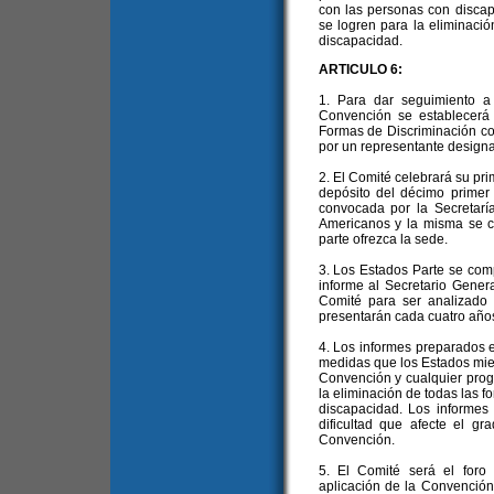
con las personas con discap
se logren para la eliminació
discapacidad.
ARTICULO 6:
1. Para dar seguimiento a
Convención se establecerá
Formas de Discriminación co
por un representante design
2. El Comité celebrará su pri
depósito del décimo primer 
convocada por la Secretarí
Americanos y la misma se 
parte ofrezca la sede.
3. Los Estados Parte se com
informe al Secretario Gener
Comité para ser analizado 
presentarán cada cuatro año
4. Los informes preparados en
medidas que los Estados mie
Convención y cualquier prog
la eliminación de todas las f
discapacidad. Los informes 
dificultad que afecte el g
Convención.
5. El Comité será el foro
aplicación de la Convención