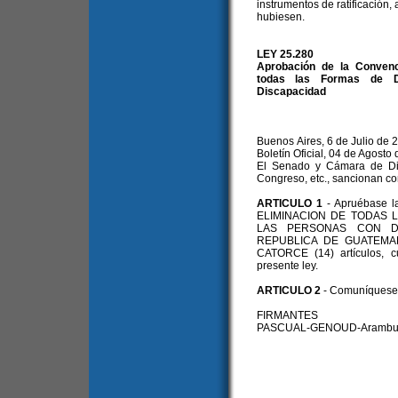
instrumentos de ratificación,
hubiesen.
LEY 25.280
Aprobación de la Convenc
todas las Formas de Di
Discapacidad
Buenos Aires, 6 de Julio de 
Boletín Oficial, 04 de Agosto
El Senado y Cámara de Dip
Congreso, etc., sancionan co
ARTICULO 1
- Apruébase
ELIMINACION DE TODAS 
LAS PERSONAS CON DIS
REPUBLICA DE GUATEMALA
CATORCE (14) artículos, c
presente ley.
ARTICULO 2
- Comuníquese a
FIRMANTES
PASCUAL-GENOUD-Aramburu