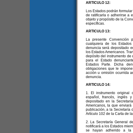
ARTICULO 12:
Los Estados podrán formular
de ratificarla o adherirse a
objeto y propósito de la Con
específicas.
ARTICULO 13:
La presente Convención p
cualquiera de los Estados
denuncia será depositado en
los Estados Americanos. Trans
depósito del instrumento de
para el Estado denuncian
Estados Parte. Dicha den
obligaciones que le impone
acción u omisión ocurrida a
denuncia.
ARTICULO 14:
1. El instrumento original
español, francés, inglés 
depositado en la Secretarí
Americanos, la que enviará c
publicación, a la Secretaría
Artículo 102 de la Carta de l
2. La Secretaría General d
notificará a los Estados mie
se hayan adherido a la C