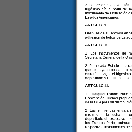
3. La presente Convención en
trigésimo día a partir de 
instrumento de ratificación 
Estados Americanos.
ARTICULO 9:
Después de su entrada en vig
adhesión de todos los Estado
ARTICULO 10:
1. Los instrumentos de ra
Secretaría General de la Org
2. Para cada Estado que ra
que se haya depositado el se
entrará en vigor el trigésimo
depositado su instrumento de 
ARTICULO 11:
1. Cualquier Estado Parte 
Convención. Dichas propuest
de la OEA para su distribució
2. Las enmiendas entrarán e
mismas en la fecha en qu
depositado el respectivo ins
los Estados Parte, entrará
respectivos instrumentos de ra