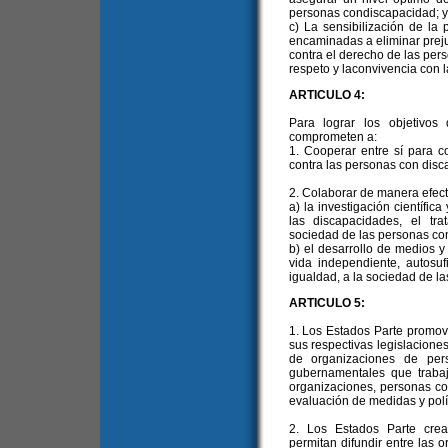
personas condiscapacidad; y
c) La sensibilización de la
encaminadas a eliminar prejui
contra el derecho de las pers
respeto y laconvivencia con 
ARTICULO 4:
Para lograr los objetivos
comprometen a:
1. Cooperar entre sí para co
contra las personas con disc
2. Colaborar de manera efect
a) la investigación científic
las discapacidades, el trat
sociedad de las personas co
b) el desarrollo de medios y
vida independiente, autosuf
igualdad, a la sociedad de l
ARTICULO 5:
1. Los Estados Parte promov
sus respectivas legislaciones
de organizaciones de per
gubernamentales que trabaj
organizaciones, personas co
evaluación de medidas y polí
2. Los Estados Parte cre
permitan difundir entre las 