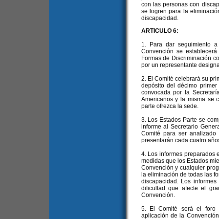
con las personas con discap
se logren para la eliminació
discapacidad.
ARTICULO 6:
1. Para dar seguimiento a
Convención se establecerá
Formas de Discriminación co
por un representante design
2. El Comité celebrará su pri
depósito del décimo primer 
convocada por la Secretarí
Americanos y la misma se 
parte ofrezca la sede.
3. Los Estados Parte se com
informe al Secretario Gener
Comité para ser analizado 
presentarán cada cuatro año
4. Los informes preparados en
medidas que los Estados mie
Convención y cualquier prog
la eliminación de todas las f
discapacidad. Los informes 
dificultad que afecte el g
Convención.
5. El Comité será el foro
aplicación de la Convención