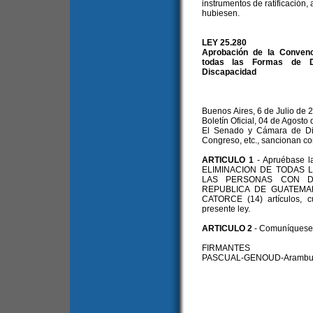
instrumentos de ratificación,
hubiesen.
LEY 25.280
Aprobación de la Convenc
todas las Formas de Di
Discapacidad
Buenos Aires, 6 de Julio de 
Boletín Oficial, 04 de Agosto
El Senado y Cámara de Dip
Congreso, etc., sancionan co
ARTICULO 1
- Apruébase
ELIMINACION DE TODAS 
LAS PERSONAS CON DIS
REPUBLICA DE GUATEMALA
CATORCE (14) artículos, c
presente ley.
ARTICULO 2
- Comuníquese a
FIRMANTES
PASCUAL-GENOUD-Aramburu