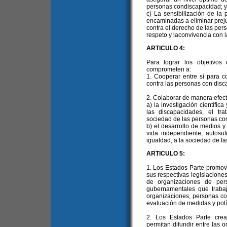
personas condiscapacidad; y
c) La sensibilización de la
encaminadas a eliminar prejui
contra el derecho de las pers
respeto y laconvivencia con 
ARTICULO 4:
Para lograr los objetivos
comprometen a:
1. Cooperar entre sí para co
contra las personas con disc
2. Colaborar de manera efect
a) la investigación científic
las discapacidades, el trat
sociedad de las personas co
b) el desarrollo de medios y
vida independiente, autosuf
igualdad, a la sociedad de l
ARTICULO 5:
1. Los Estados Parte promov
sus respectivas legislaciones
de organizaciones de per
gubernamentales que trabaj
organizaciones, personas co
evaluación de medidas y polí
2. Los Estados Parte cre
permitan difundir entre las 