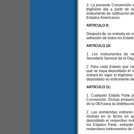
3. La presente Convención en
trigésimo día a partir de 
instrumento de ratificación 
Estados Americanos.
ARTICULO 9:
Después de su entrada en vig
adhesión de todos los Estado
ARTICULO 10:
1. Los instrumentos de ra
Secretaría General de la Org
2. Para cada Estado que ra
que se haya depositado el se
entrará en vigor el trigésimo
depositado su instrumento de 
ARTICULO 11:
1. Cualquier Estado Parte 
Convención. Dichas propuest
de la OEA para su distribució
2. Las enmiendas entrarán e
mismas en la fecha en qu
depositado el respectivo ins
los Estados Parte, entrará
respectivos instrumentos de ra