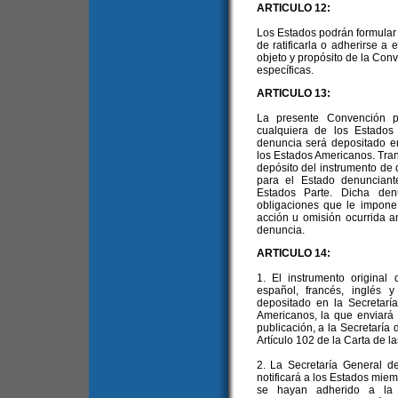
ARTICULO 12:
Los Estados podrán formular
de ratificarla o adherirse a
objeto y propósito de la Con
específicas.
ARTICULO 13:
La presente Convención p
cualquiera de los Estados
denuncia será depositado en
los Estados Americanos. Trans
depósito del instrumento de
para el Estado denuncian
Estados Parte. Dicha den
obligaciones que le impone
acción u omisión ocurrida a
denuncia.
ARTICULO 14:
1. El instrumento original
español, francés, inglés 
depositado en la Secretarí
Americanos, la que enviará c
publicación, a la Secretaría
Artículo 102 de la Carta de l
2. La Secretaría General d
notificará a los Estados mie
se hayan adherido a la C