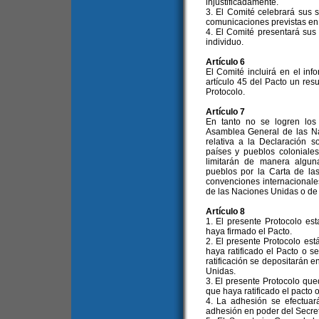
injustificadamente.
3. El Comité celebrará sus 
comunicaciones previstas en 
4. El Comité presentará sus
individuo.
Artículo 6
El Comité incluirá en el in
artículo 45 del Pacto un res
Protocolo.
Artículo 7
En tanto no se logren los
Asamblea General de las N
relativa a la Declaración 
países y pueblos coloniales
limitarán de manera algun
pueblos por la Carta de la
convenciones internacionale
de las Naciones Unidas o de
Artículo 8
1. El presente Protocolo est
haya firmado el Pacto.
2. El presente Protocolo está
haya ratificado el Pacto o 
ratificación se depositarán 
Unidas.
3. El presente Protocolo que
que haya ratificado el pacto 
4. La adhesión se efectuar
adhesión en poder del Secre