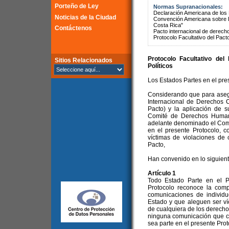
Porteño de Ley
Normas Supranacionales:
Declaración Americana de lo
Noticias de la Ciudad
Convención Americana sobre 
Costa Rica"
Contáctenos
Pacto internacional de derechos
Protocolo Facultativo del Pact
Protocolo Facultativo del
Sitios Relacionados
Políticos
Los Estados Partes en el pre
Considerando que para asegu
Internacional de Derechos C
Pacto) y la aplicación de s
Comité de Derechos Humano
adelante denominado el Comit
en el presente Protocolo, 
víctimas de violaciones de
Pacto,
Han convenido en lo siguient
Artículo 1
Todo Estado Parte en el P
Protocolo reconoce la comp
comunicaciones de individu
Estado y que aleguen ser ví
de cualquiera de los derecho
ninguna comunicación que co
sea parte en el presente Prot