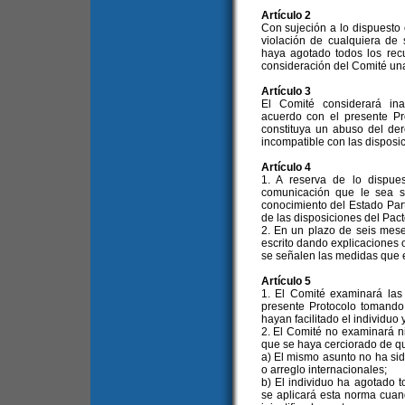
Artículo 2
Con sujeción a lo dispuesto 
violación de cualquiera d
haya agotado todos los recu
consideración del Comité una
Artículo 3
El Comité considerará in
acuerdo con el presente Pr
constituya un abuso del de
incompatible con las disposic
Artículo 4
1. A reserva de lo dispue
comunicación que le sea s
conocimiento del Estado Par
de las disposiciones del Pact
2. En un plazo de seis mese
escrito dando explicaciones o
se señalen las medidas que 
Artículo 5
1. El Comité examinará las
presente Protocolo tomando 
hayan facilitado el individuo 
2. El Comité no examinará 
que se haya cerciorado de q
a) El mismo asunto no ha si
o arreglo internacionales;
b) El individuo ha agotado to
se aplicará esta norma cuan