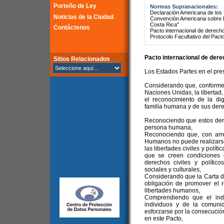
Porteño de Ley
Normas Supranacionales:
Declaración Americana de lo
Noticias de la Ciudad
Convención Americana sobre 
Costa Rica"
Contáctenos
Pacto internacional de derechos
Protocolo Facultativo del Pact
Pacto internacional de derec
Sitios Relacionados
Los Estados Partes en el pre
Considerando que, conforme 
Naciones Unidas, la libertad,
el reconocimiento de la di
familia humana y de sus dere
Reconociendo que estos dere
persona humana,
Reconociendo que, con arr
Humanos no puede realizarse e
las libertades civiles y polít
que se creen condiciones
derechos civiles y políti
sociales y culturales,
Considerando que la Carta d
obligación de promover el r
libertades humanos,
Comprendiendo que el indi
individuos y de la comuni
esforzarse por la consecució
en este Pacto,