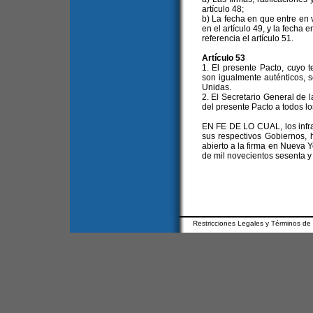
artículo 48;
b) La fecha en que entre en 
en el artículo 49, y la fecha
referencia el artículo 51.
Artículo 53
1. El presente Pacto, cuyo t
son igualmente auténticos, 
Unidas.
2. El Secretario General de 
del presente Pacto a todos l
EN FE DE LO CUAL, los infra
sus respectivos Gobiernos, 
abierto a la firma en Nueva 
de mil novecientos sesenta y 
Restricciones Legales y Términos de