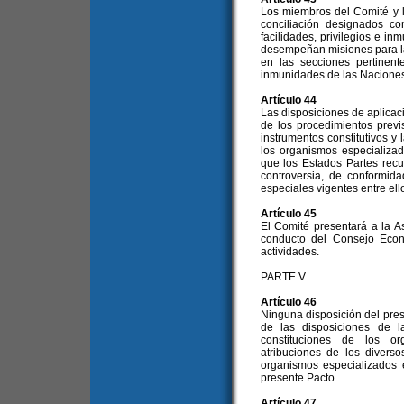
Los miembros del Comité y 
conciliación designados co
facilidades, privilegios e 
desempeñan misiones para la
en las secciones pertinent
inmunidades de las Nacione
Artículo 44
Las disposiciones de aplicaci
de los procedimientos prev
instrumentos constitutivos 
los organismos especializad
que los Estados Partes recu
controversia, de conformid
especiales vigentes entre ell
Artículo 45
El Comité presentará a la 
conducto del Consejo Econ
actividades.
PARTE V
Artículo 46
Ninguna disposición del pre
de las disposiciones de 
constituciones de los or
atribuciones de los diver
organismos especializados 
presente Pacto.
Artículo 47