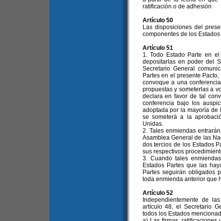
ratificación o de adhesión
Artículo 50
Las disposiciones del prese
componentes de los Estados f
Artículo 51
1. Todo Estado Parte en e
depositarlas en poder del S
Secretario General comuni
Partes en el presente Pacto,
convoque a una conferencia 
propuestas y someterlas a vo
declara en favor de tal con
conferencia bajo los ausp
adoptada por la mayoría de 
se someterá a la aprobaci
Unidas.
2. Tales enmiendas entrarán
Asamblea General de las Na
dos tercios de los Estados P
sus respectivos procedimient
3. Cuando tales enmiendas 
Estados Partes que las hay
Partes seguirán obligados p
toda enmienda anterior que 
Artículo 52
Independientemente de las 
artículo 48, el Secretario
todos los Estados mencionado
a) Las firmas, ratificacione