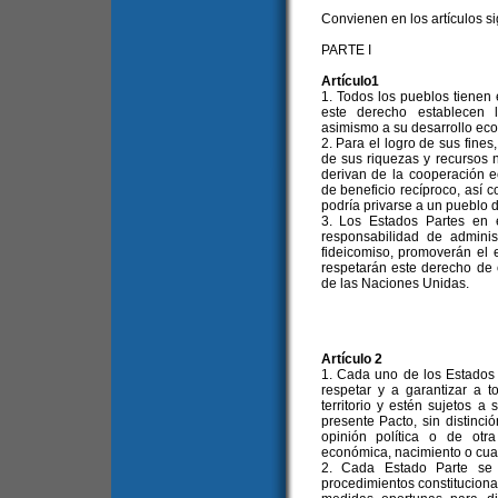
Convienen en los artículos si
PARTE I
Artículo1
1. Todos los pueblos tienen 
este derecho establecen l
asimismo a su desarrollo econ
2. Para el logro de sus fine
de sus riquezas y recursos n
derivan de la cooperación e
de beneficio recíproco, así 
podría privarse a un pueblo 
3. Los Estados Partes en e
responsabilidad de administ
fideicomiso, promoverán el e
respetarán este derecho de 
de las Naciones Unidas.
Artículo 2
1. Cada uno de los Estados
respetar y a garantizar a 
territorio y estén sujetos a
presente Pacto, sin distinció
opinión política o de otra
económica, nacimiento o cualq
2. Cada Estado Parte se 
procedimientos constitucional