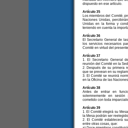
dispuesto en ese artículo.
Artículo 35
Los miembros del Comité, pr
Naciones Unidas, percibirá
Unidas en la forma y cond
teniendo en cuenta la import
Artículo 36
El Secretario General de la
los servicios necesarios p
Comité en virtud del presente
Artículo 37
1. El Secretario General 
reunión del Comité en la Se
2. Después de su primera re
que se prevean en su reglam
3. El Comité se reunirá nor
en la Oficina de las Nacione
Artículo 38
Antes de entrar en funci
solemnemente en sesión 
cometido con toda imparciali
Artículo 39
1. El Comité elegirá su Mes
la Mesa podrán ser reelegido
2. El Comité establecerá su
entre otras cosas, que:
a) Doce miembros constituir