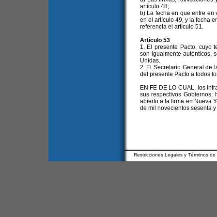
artículo 48;
b) La fecha en que entre en 
en el artículo 49, y la fecha
referencia el artículo 51.
Artículo 53
1. El presente Pacto, cuyo t
son igualmente auténticos, 
Unidas.
2. El Secretario General de 
del presente Pacto a todos l
EN FE DE LO CUAL, los infra
sus respectivos Gobiernos, 
abierto a la firma en Nueva 
de mil novecientos sesenta y 
Restricciones Legales y Términos de