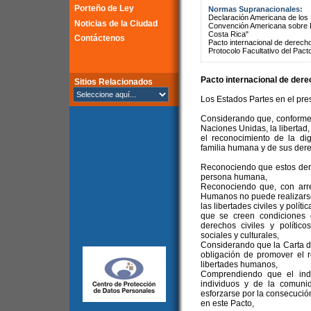
Porteño de Ley
Normas Supranacionales:
Declaración Americana de lo
Noticias de la Ciudad
Convención Americana sobre 
Costa Rica"
Contáctenos
Pacto internacional de derechos
Protocolo Facultativo del Pact
Pacto internacional de derec
Sitios Relacionados
Los Estados Partes en el pre
Considerando que, conforme 
Naciones Unidas, la libertad,
el reconocimiento de la di
familia humana y de sus dere
Reconociendo que estos dere
persona humana,
Reconociendo que, con arr
Humanos no puede realizarse e
las libertades civiles y polít
que se creen condiciones
derechos civiles y políti
sociales y culturales,
Considerando que la Carta d
obligación de promover el r
libertades humanos,
Comprendiendo que el indi
individuos y de la comuni
esforzarse por la consecució
en este Pacto,