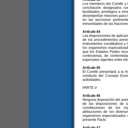
Los miembros del Comité y 
conciliación designados co
facilidades, privilegios e 
desempeñan misiones para la
en las secciones pertinent
inmunidades de las Nacione
Artículo 44
Las disposiciones de aplicaci
de los procedimientos prev
instrumentos constitutivos 
los organismos especializad
que los Estados Partes recu
controversia, de conformid
especiales vigentes entre ell
Artículo 45
El Comité presentará a la 
conducto del Consejo Econ
actividades.
PARTE V
Artículo 46
Ninguna disposición del pre
de las disposiciones de 
constituciones de los or
atribuciones de los diver
organismos especializados 
presente Pacto.
Artículo 47