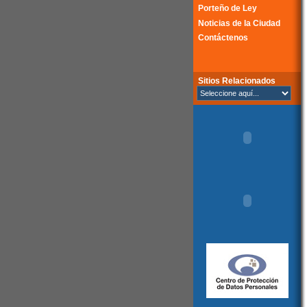
Porteño de Ley
Noticias de la Ciudad
Contáctenos
Sitios Relacionados