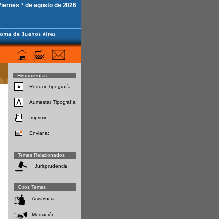
Viernes 7 de agosto de 2026
Herramientas
Reducir Tipografía
Aumentar Tipografía
Imprimir
Enviar a:
Temas Relacionados
Jurisprudencia
Otros Temas
Asistencia
Mediación