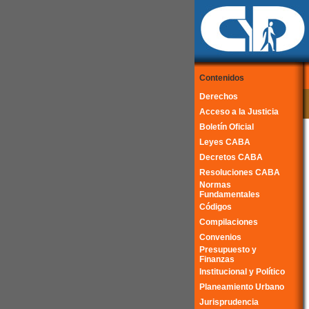
Contenidos
Derechos
Acceso a la Justicia
Boletín Oficial
Leyes CABA
Decretos CABA
Resoluciones CABA
Normas
Fundamentales
Códigos
Compilaciones
Convenios
Presupuesto y
Finanzas
Institucional y Político
Planeamiento Urbano
Jurisprudencia