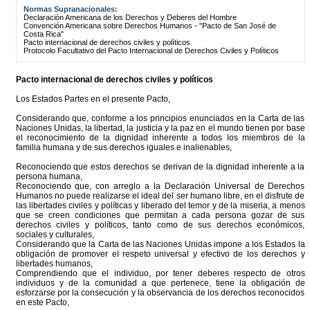
Normas Supranacionales:
Declaración Americana de los Derechos y Deberes del Hombre
Convención Americana sobre Derechos Humanos - "Pacto de San José de
Costa Rica"
Pacto internacional de derechos civiles y políticos
Protocolo Facultativo del Pacto Internacional de Derechos Civiles y Políticos
Pacto internacional de derechos civiles y políticos
Los Estados Partes en el presente Pacto,
Considerando que, conforme a los principios enunciados en la Carta de las
Naciones Unidas, la libertad, la justicia y la paz en el mundo tienen por base
el reconocimiento de la dignidad inherente a todos los miembros de la
familia humana y de sus derechos iguales e inalienables,
Reconociendo que estos derechos se derivan de la dignidad inherente a la
persona humana,
Reconociendo que, con arreglo a la Declaración Universal de Derechos
Humanos no puede realizarse el ideal del ser humano libre, en el disfrute de
las libertades civiles y políticas y liberado del temor y de la miseria, a menos
que se creen condiciones que permitan a cada persona gozar de sus
derechos civiles y políticos, tanto como de sus derechos económicos,
sociales y culturales,
Considerando que la Carta de las Naciones Unidas impone a los Estados la
obligación de promover el respeto universal y efectivo de los derechos y
libertades humanos,
Comprendiendo que el individuo, por tener deberes respecto de otros
individuos y de la comunidad a que pertenece, tiene la obligación de
esforzarse por la consecución y la observancia de los derechos reconocidos
en este Pacto,