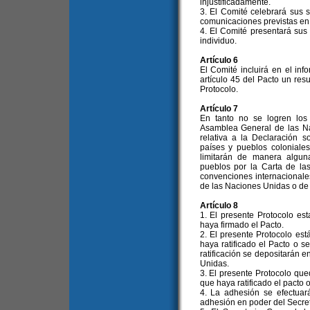
injustificadamente.
3. El Comité celebrará sus 
comunicaciones previstas en 
4. El Comité presentará sus
individuo.
Artículo 6
El Comité incluirá en el in
artículo 45 del Pacto un res
Protocolo.
Artículo 7
En tanto no se logren los
Asamblea General de las N
relativa a la Declaración 
países y pueblos coloniales
limitarán de manera algun
pueblos por la Carta de la
convenciones internacionale
de las Naciones Unidas o de
Artículo 8
1. El presente Protocolo est
haya firmado el Pacto.
2. El presente Protocolo está
haya ratificado el Pacto o 
ratificación se depositarán 
Unidas.
3. El presente Protocolo que
que haya ratificado el pacto 
4. La adhesión se efectuar
adhesión en poder del Secre