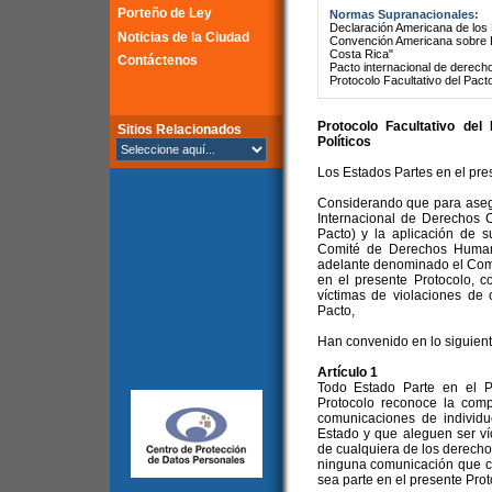
Porteño de Ley
Normas Supranacionales:
Declaración Americana de lo
Noticias de la Ciudad
Convención Americana sobre 
Costa Rica"
Contáctenos
Pacto internacional de derechos
Protocolo Facultativo del Pact
Protocolo Facultativo del
Sitios Relacionados
Políticos
Los Estados Partes en el pre
Considerando que para asegu
Internacional de Derechos C
Pacto) y la aplicación de s
Comité de Derechos Humano
adelante denominado el Comit
en el presente Protocolo, 
víctimas de violaciones de
Pacto,
Han convenido en lo siguient
Artículo 1
Todo Estado Parte en el P
Protocolo reconoce la comp
comunicaciones de individu
Estado y que aleguen ser ví
de cualquiera de los derecho
ninguna comunicación que co
sea parte en el presente Prot