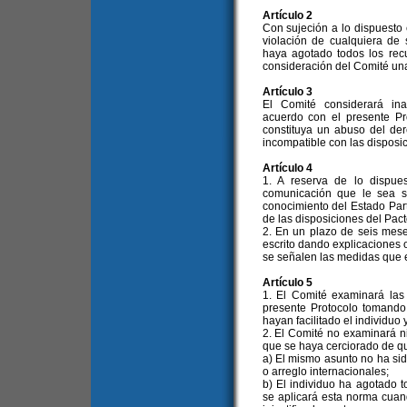
Artículo 2
Con sujeción a lo dispuesto 
violación de cualquiera d
haya agotado todos los recu
consideración del Comité una
Artículo 3
El Comité considerará in
acuerdo con el presente Pr
constituya un abuso del de
incompatible con las disposic
Artículo 4
1. A reserva de lo dispue
comunicación que le sea s
conocimiento del Estado Par
de las disposiciones del Pact
2. En un plazo de seis mese
escrito dando explicaciones o
se señalen las medidas que 
Artículo 5
1. El Comité examinará las
presente Protocolo tomando 
hayan facilitado el individuo 
2. El Comité no examinará 
que se haya cerciorado de q
a) El mismo asunto no ha si
o arreglo internacionales;
b) El individuo ha agotado to
se aplicará esta norma cuan