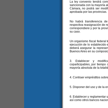
La ley convenio tendrá co
sancionada con la mayoría ab
Cámara, no podrá ser modifi
aprobada por las provincias.
No habrá transferencia de
respectiva reasignación de 
correspondiere y por la prov
su caso.
Un organismo fiscal federal t
ejecución de lo establecido e
deberá asegurar la represen
Buenos Aires en su composic
3. Establecer y modific
coparticipables, por tiempo
mayoría absoluta de la total
4. Contraer empréstitos sobre
5. Disponer del uso y de la e
6. Establecer y reglamentar 
así como otros bancos nacio