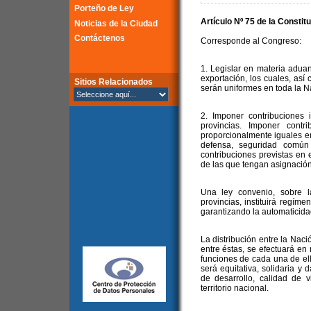
Porteño de Ley
Artículo Nº 75 de la Constit
Noticias de la Ciudad
Contáctenos
Corresponde al Congreso:
1. Legislar en materia adua
exportación, los cuales, así
Sitios Relacionados
serán uniformes en toda la N
2. Imponer contribuciones 
provincias. Imponer contr
proporcionalmente iguales en 
defensa, seguridad común
contribuciones previstas en e
de las que tengan asignación 
Una ley convenio, sobre 
provincias, instituirá regíme
garantizando la automaticidad
La distribución entre la Naci
entre éstas, se efectuará en 
funciones de cada una de ell
será equitativa, solidaria y 
de desarrollo, calidad de 
territorio nacional.