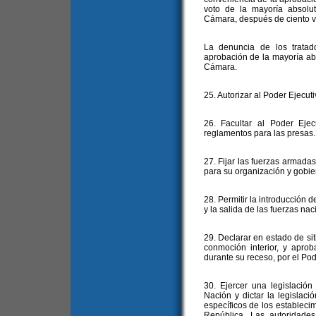
voto de la mayoría absolu
Cámara, después de ciento vei
La denuncia de los tratado
aprobación de la mayoría ab
Cámara.
25. Autorizar al Poder Ejecuti
26. Facultar al Poder Ejec
reglamentos para las presas.
27. Fijar las fuerzas armadas
para su organización y gobie
28. Permitir la introducción d
y la salida de las fuerzas nac
29. Declarar en estado de si
conmoción interior, y aprob
durante su receso, por el Pod
30. Ejercer una legislación 
Nación y dictar la legislaci
específicos de los establecimi
República. Las autoridades