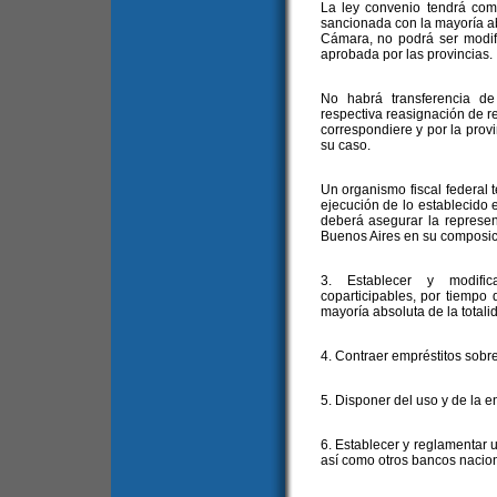
La ley convenio tendrá co
sancionada con la mayoría ab
Cámara, no podrá ser modifi
aprobada por las provincias.
No habrá transferencia de
respectiva reasignación de 
correspondiere y por la prov
su caso.
Un organismo fiscal federal t
ejecución de lo establecido e
deberá asegurar la represen
Buenos Aires en su composic
3. Establecer y modific
coparticipables, por tiempo
mayoría absoluta de la total
4. Contraer empréstitos sobre
5. Disponer del uso y de la e
6. Establecer y reglamentar 
así como otros bancos nacio