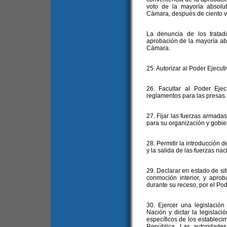
voto de la mayoría absolu
Cámara, después de ciento vei
La denuncia de los tratado
aprobación de la mayoría ab
Cámara.
25. Autorizar al Poder Ejecuti
26. Facultar al Poder Ejec
reglamentos para las presas.
27. Fijar las fuerzas armadas
para su organización y gobie
28. Permitir la introducción d
y la salida de las fuerzas nac
29. Declarar en estado de si
conmoción interior, y aprob
durante su receso, por el Pod
30. Ejercer una legislación 
Nación y dictar la legislaci
específicos de los establecimi
República. Las autoridades