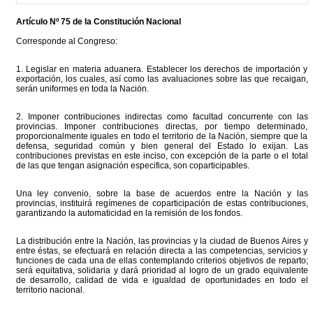
Artículo Nº 75 de la Constitución Nacional
Corresponde al Congreso:
1. Legislar en materia aduanera. Establecer los derechos de importación y
exportación, los cuales, así como las avaluaciones sobre las que recaigan,
serán uniformes en toda la Nación.
2. Imponer contribuciones indirectas como facultad concurrente con las
provincias. Imponer contribuciones directas, por tiempo determinado,
proporcionalmente iguales en todo el territorio de la Nación, siempre que la
defensa, seguridad común y bien general del Estado lo exijan. Las
contribuciones previstas en este inciso, con excepción de la parte o el total
de las que tengan asignación especifica, son coparticipables.
Una ley convenio, sobre la base de acuerdos entre la Nación y las
provincias, instituirá regímenes de coparticipación de estas contribuciones,
garantizando la automaticidad en la remisión de los fondos.
La distribución entre la Nación, las provincias y la ciudad de Buenos Aires y
entre éstas, se efectuará en relación directa a las competencias, servicios y
funciones de cada una de ellas contemplando criterios objetivos de reparto;
será equitativa, solidaria y dará prioridad al logro de un grado equivalente
de desarrollo, calidad de vida e igualdad de oportunidades en todo el
territorio nacional.