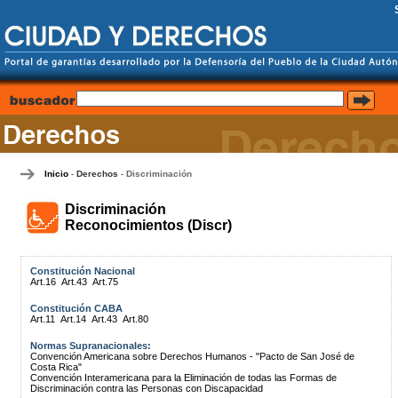
Inicio
Derechos
Discriminación
-
-
Discriminación
Reconocimientos (Discr)
Constitución Nacional
Art.16
Art.43
Art.75
Constitución CABA
Art.11
Art.14
Art.43
Art.80
Normas Supranacionales:
Convención Americana sobre Derechos Humanos - "Pacto de San José de
Costa Rica"
Convención Interamericana para la Eliminación de todas las Formas de
Discriminación contra las Personas con Discapacidad