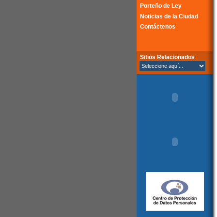
Porteño de Ley
Noticias de la Ciudad
Contáctenos
Sitios Relacionados