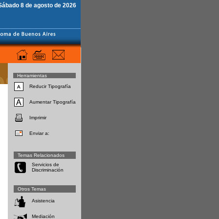
Sábado 8 de agosto de 2026
Herramientas
Reducir Tipografía
Aumentar Tipografía
Imprimir
Enviar a:
Temas Relacionados
Servicios de
Discriminación
Otros Temas
Asistencia
Mediación