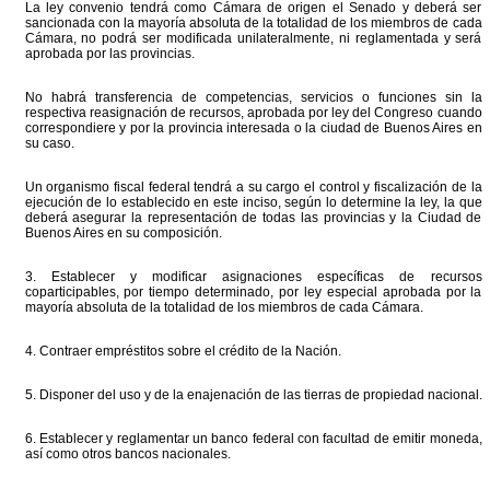
La ley convenio tendrá como Cámara de origen el Senado y deberá ser
sancionada con la mayoría absoluta de la totalidad de los miembros de cada
Cámara, no podrá ser modificada unilateralmente, ni reglamentada y será
aprobada por las provincias.
No habrá transferencia de competencias, servicios o funciones sin la
respectiva reasignación de recursos, aprobada por ley del Congreso cuando
correspondiere y por la provincia interesada o la ciudad de Buenos Aires en
su caso.
Un organismo fiscal federal tendrá a su cargo el control y fiscalización de la
ejecución de lo establecido en este inciso, según lo determine la ley, la que
deberá asegurar la representación de todas las provincias y la Ciudad de
Buenos Aires en su composición.
3. Establecer y modificar asignaciones específicas de recursos
coparticipables, por tiempo determinado, por ley especial aprobada por la
mayoría absoluta de la totalidad de los miembros de cada Cámara.
4. Contraer empréstitos sobre el crédito de la Nación.
5. Disponer del uso y de la enajenación de las tierras de propiedad nacional.
6. Establecer y reglamentar un banco federal con facultad de emitir moneda,
así como otros bancos nacionales.