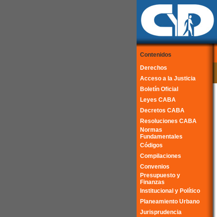
Contenidos
Derechos
Acceso a la Justicia
Boletín Oficial
Leyes CABA
Decretos CABA
Resoluciones CABA
Normas
Fundamentales
Códigos
Compilaciones
Convenios
Presupuesto y
Finanzas
Institucional y Político
Planeamiento Urbano
Jurisprudencia