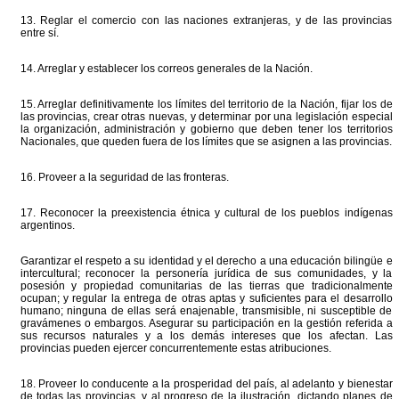
13. Reglar el comercio con las naciones extranjeras, y de las provincias
entre sí.
14. Arreglar y establecer los correos generales de la Nación.
15. Arreglar definitivamente los límites del territorio de la Nación, fijar los de
las provincias, crear otras nuevas, y determinar por una legislación especial
la organización, administración y gobierno que deben tener los territorios
Nacionales, que queden fuera de los límites que se asignen a las provincias.
16. Proveer a la seguridad de las fronteras.
17. Reconocer la preexistencia étnica y cultural de los pueblos indígenas
argentinos.
Garantizar el respeto a su identidad y el derecho a una educación bilingüe e
intercultural; reconocer la personería jurídica de sus comunidades, y la
posesión y propiedad comunitarias de las tierras que tradicionalmente
ocupan; y regular la entrega de otras aptas y suficientes para el desarrollo
humano; ninguna de ellas será enajenable, transmisible, ni susceptible de
gravámenes o embargos. Asegurar su participación en la gestión referida a
sus recursos naturales y a los demás intereses que los afectan. Las
provincias pueden ejercer concurrentemente estas atribuciones.
18. Proveer lo conducente a la prosperidad del país, al adelanto y bienestar
de todas las provincias, y al progreso de la ilustración, dictando planes de