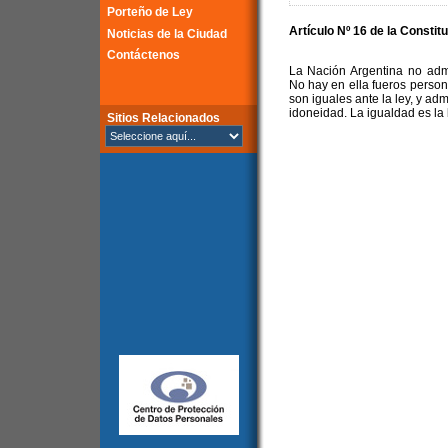
Porteño de Ley
Artículo Nº 16 de la Constit
Noticias de la Ciudad
Contáctenos
La Nación Argentina no admi
No hay en ella fueros persona
son iguales ante la ley, y ad
idoneidad. La igualdad es la 
Sitios Relacionados