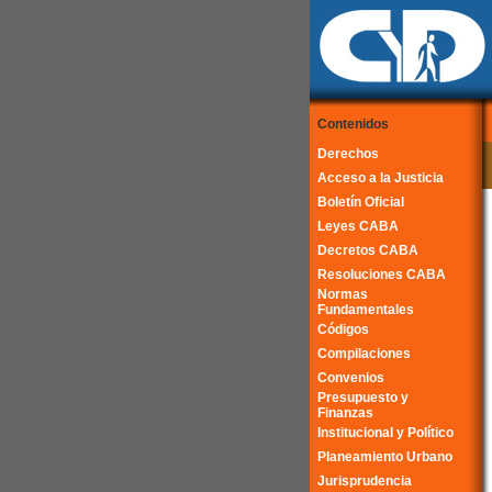
Contenidos
Derechos
Acceso a la Justicia
Boletín Oficial
Leyes CABA
Decretos CABA
Resoluciones CABA
Normas
Fundamentales
Códigos
Compilaciones
Convenios
Presupuesto y
Finanzas
Institucional y Político
Planeamiento Urbano
Jurisprudencia