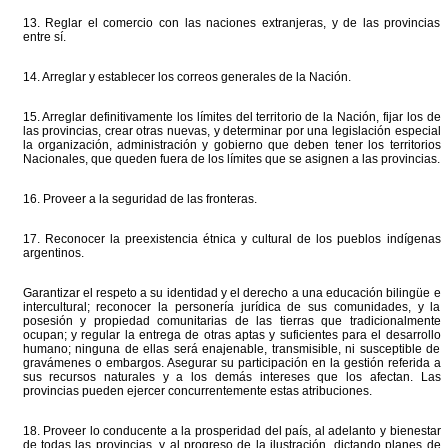
13. Reglar el comercio con las naciones extranjeras, y de las provincias
entre sí.
14. Arreglar y establecer los correos generales de la Nación.
15. Arreglar definitivamente los límites del territorio de la Nación, fijar los de
las provincias, crear otras nuevas, y determinar por una legislación especial
la organización, administración y gobierno que deben tener los territorios
Nacionales, que queden fuera de los límites que se asignen a las provincias.
16. Proveer a la seguridad de las fronteras.
17. Reconocer la preexistencia étnica y cultural de los pueblos indígenas
argentinos.
Garantizar el respeto a su identidad y el derecho a una educación bilingüe e
intercultural; reconocer la personería jurídica de sus comunidades, y la
posesión y propiedad comunitarias de las tierras que tradicionalmente
ocupan; y regular la entrega de otras aptas y suficientes para el desarrollo
humano; ninguna de ellas será enajenable, transmisible, ni susceptible de
gravámenes o embargos. Asegurar su participación en la gestión referida a
sus recursos naturales y a los demás intereses que los afectan. Las
provincias pueden ejercer concurrentemente estas atribuciones.
18. Proveer lo conducente a la prosperidad del país, al adelanto y bienestar
de todas las provincias, y al progreso de la ilustración, dictando planes de