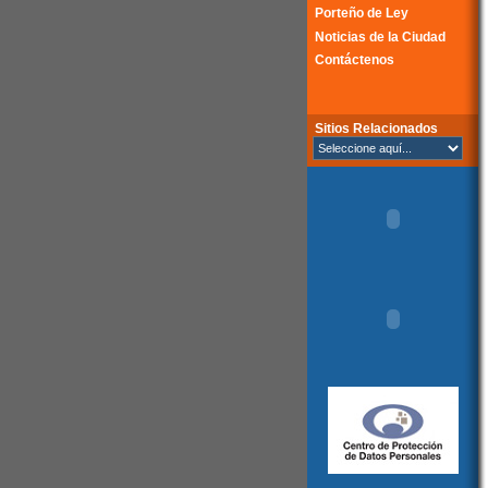
Porteño de Ley
Noticias de la Ciudad
Contáctenos
Sitios Relacionados