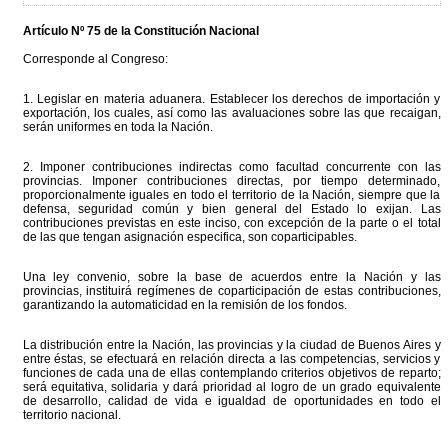
Artículo Nº 75 de la Constitución Nacional
Corresponde al Congreso:
1. Legislar en materia aduanera. Establecer los derechos de importación y
exportación, los cuales, así como las avaluaciones sobre las que recaigan,
serán uniformes en toda la Nación.
2. Imponer contribuciones indirectas como facultad concurrente con las
provincias. Imponer contribuciones directas, por tiempo determinado,
proporcionalmente iguales en todo el territorio de la Nación, siempre que la
defensa, seguridad común y bien general del Estado lo exijan. Las
contribuciones previstas en este inciso, con excepción de la parte o el total
de las que tengan asignación especifica, son coparticipables.
Una ley convenio, sobre la base de acuerdos entre la Nación y las
provincias, instituirá regímenes de coparticipación de estas contribuciones,
garantizando la automaticidad en la remisión de los fondos.
La distribución entre la Nación, las provincias y la ciudad de Buenos Aires y
entre éstas, se efectuará en relación directa a las competencias, servicios y
funciones de cada una de ellas contemplando criterios objetivos de reparto;
será equitativa, solidaria y dará prioridad al logro de un grado equivalente
de desarrollo, calidad de vida e igualdad de oportunidades en todo el
territorio nacional.