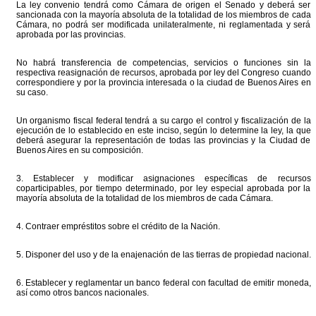
La ley convenio tendrá como Cámara de origen el Senado y deberá ser
sancionada con la mayoría absoluta de la totalidad de los miembros de cada
Cámara, no podrá ser modificada unilateralmente, ni reglamentada y será
aprobada por las provincias.
No habrá transferencia de competencias, servicios o funciones sin la
respectiva reasignación de recursos, aprobada por ley del Congreso cuando
correspondiere y por la provincia interesada o la ciudad de Buenos Aires en
su caso.
Un organismo fiscal federal tendrá a su cargo el control y fiscalización de la
ejecución de lo establecido en este inciso, según lo determine la ley, la que
deberá asegurar la representación de todas las provincias y la Ciudad de
Buenos Aires en su composición.
3. Establecer y modificar asignaciones específicas de recursos
coparticipables, por tiempo determinado, por ley especial aprobada por la
mayoría absoluta de la totalidad de los miembros de cada Cámara.
4. Contraer empréstitos sobre el crédito de la Nación.
5. Disponer del uso y de la enajenación de las tierras de propiedad nacional.
6. Establecer y reglamentar un banco federal con facultad de emitir moneda,
así como otros bancos nacionales.