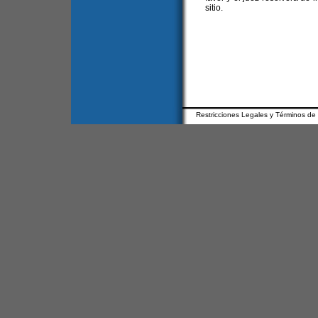
sitio.
Restricciones Legales y Términos de