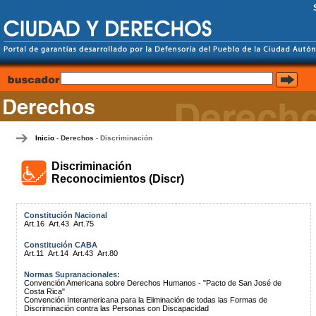
Inicio
Derechos
Discriminación
-
-
Discriminación
Reconocimientos (Discr)
Constitución Nacional
Art.16
Art.43
Art.75
Constitución CABA
Art.11
Art.14
Art.43
Art.80
Normas Supranacionales:
Convención Americana sobre Derechos Humanos - "Pacto de San José de
Costa Rica"
Convención Interamericana para la Eliminación de todas las Formas de
Discriminación contra las Personas con Discapacidad