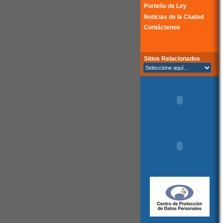
Porteño de Ley
Noticias de la Ciudad
Contáctenos
Sitios Relacionados