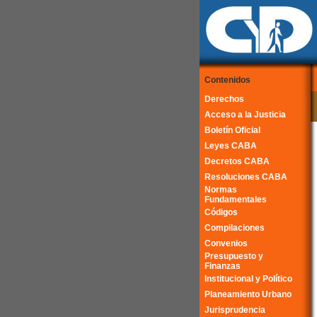
Contenidos
Derechos
Acceso a la Justicia
Boletín Oficial
Leyes CABA
Decretos CABA
Resoluciones CABA
Normas
Fundamentales
Códigos
Compilaciones
Convenios
Presupuesto y
Finanzas
Institucional y Político
Planeamiento Urbano
Jurisprudencia