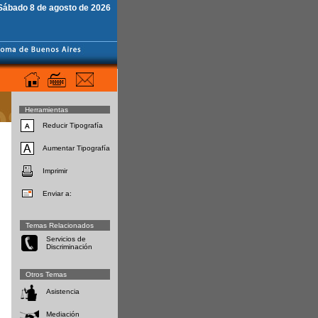
Sábado 8 de agosto de 2026
Herramientas
Reducir Tipografía
Aumentar Tipografía
Imprimir
Enviar a:
Temas Relacionados
Servicios de
Discriminación
Otros Temas
Asistencia
Mediación