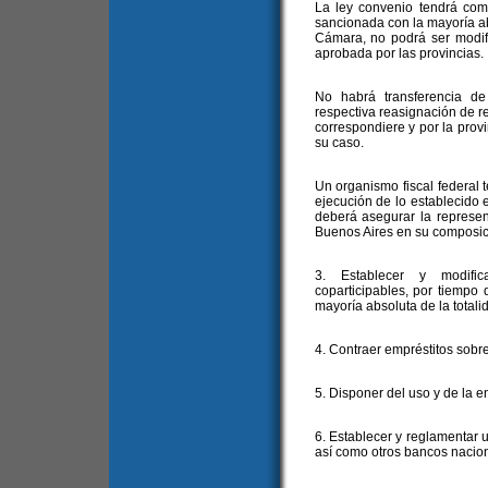
La ley convenio tendrá co
sancionada con la mayoría ab
Cámara, no podrá ser modifi
aprobada por las provincias.
No habrá transferencia de
respectiva reasignación de 
correspondiere y por la prov
su caso.
Un organismo fiscal federal t
ejecución de lo establecido e
deberá asegurar la represen
Buenos Aires en su composic
3. Establecer y modific
coparticipables, por tiempo
mayoría absoluta de la total
4. Contraer empréstitos sobre
5. Disponer del uso y de la e
6. Establecer y reglamentar 
así como otros bancos nacio