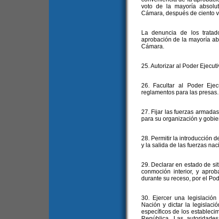
voto de la mayoría absolu
Cámara, después de ciento vei
La denuncia de los tratado
aprobación de la mayoría ab
Cámara.
25. Autorizar al Poder Ejecuti
26. Facultar al Poder Ejec
reglamentos para las presas.
27. Fijar las fuerzas armadas
para su organización y gobie
28. Permitir la introducción d
y la salida de las fuerzas nac
29. Declarar en estado de si
conmoción interior, y aprob
durante su receso, por el Pod
30. Ejercer una legislación 
Nación y dictar la legislaci
específicos de los establecimi
República. Las autoridades