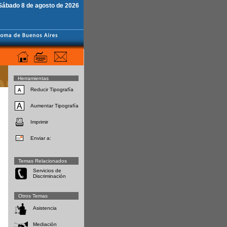
Sábado 8 de agosto de 2026
Herramientas
Reducir Tipografía
Aumentar Tipografía
Imprimir
Enviar a:
Temas Relacionados
Servicios de
Discriminación
Otros Temas
Asistencia
Mediación