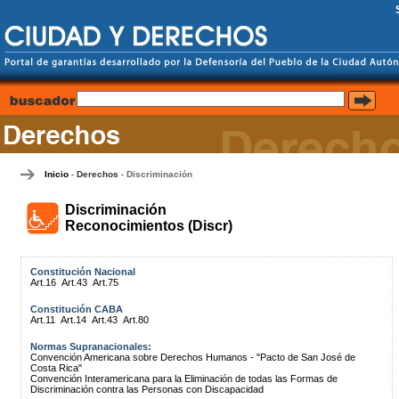
Inicio
Derechos
Discriminación
-
-
Discriminación
Reconocimientos (Discr)
Constitución Nacional
Art.16
Art.43
Art.75
Constitución CABA
Art.11
Art.14
Art.43
Art.80
Normas Supranacionales:
Convención Americana sobre Derechos Humanos - "Pacto de San José de
Costa Rica"
Convención Interamericana para la Eliminación de todas las Formas de
Discriminación contra las Personas con Discapacidad