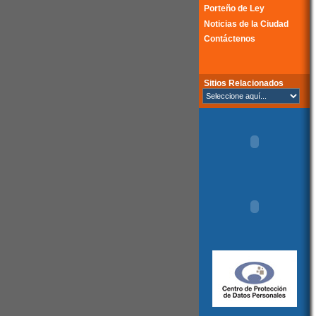
Porteño de Ley
Noticias de la Ciudad
Contáctenos
Sitios Relacionados