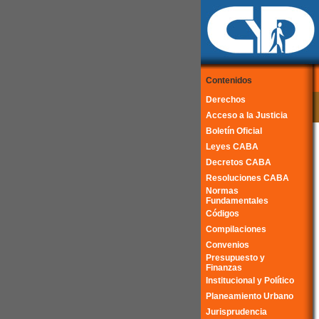
Contenidos
Derechos
Acceso a la Justicia
Boletín Oficial
Leyes CABA
Decretos CABA
Resoluciones CABA
Normas
Fundamentales
Códigos
Compilaciones
Convenios
Presupuesto y
Finanzas
Institucional y Político
Planeamiento Urbano
Jurisprudencia