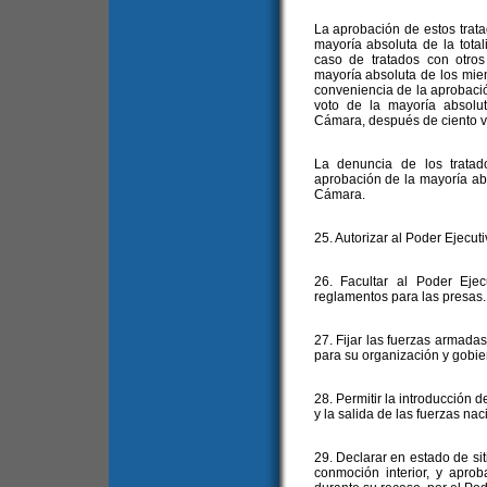
La aprobación de estos trat
mayoría absoluta de la tot
caso de tratados con otro
mayoría absoluta de los mie
conveniencia de la aprobació
voto de la mayoría absolu
Cámara, después de ciento vei
La denuncia de los tratado
aprobación de la mayoría ab
Cámara.
25. Autorizar al Poder Ejecuti
26. Facultar al Poder Ejec
reglamentos para las presas.
27. Fijar las fuerzas armadas
para su organización y gobie
28. Permitir la introducción d
y la salida de las fuerzas nac
29. Declarar en estado de si
conmoción interior, y aprob