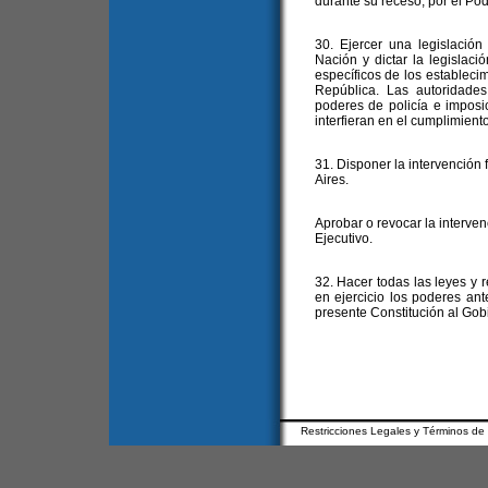
durante su receso, por el Pod
30. Ejercer una legislación 
Nación y dictar la legislaci
específicos de los establecimi
República. Las autoridades
poderes de policía e imposi
interfieran en el cumplimiento
31. Disponer la intervención 
Aires.
Aprobar o revocar la interven
Ejecutivo.
32. Hacer todas las leyes y
en ejercicio los poderes ant
presente Constitución al Gob
Restricciones Legales y Términos de