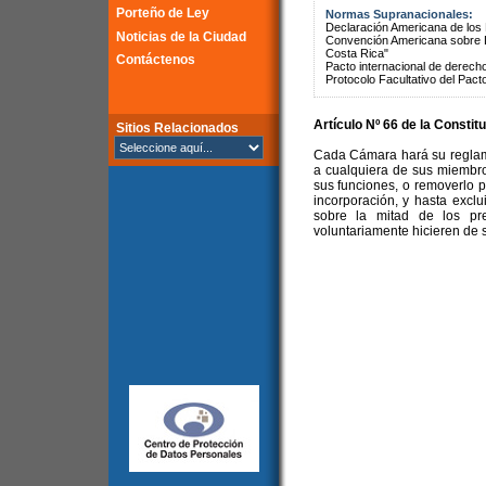
Porteño de Ley
Normas Supranacionales:
Declaración Americana de lo
Noticias de la Ciudad
Convención Americana sobre 
Costa Rica"
Contáctenos
Pacto internacional de derechos
Protocolo Facultativo del Pact
Artículo Nº 66 de la Constit
Sitios Relacionados
Cada Cámara hará su reglame
a cualquiera de sus miembro
sus funciones, o removerlo po
incorporación, y hasta excl
sobre la mitad de los pr
voluntariamente hicieren de 