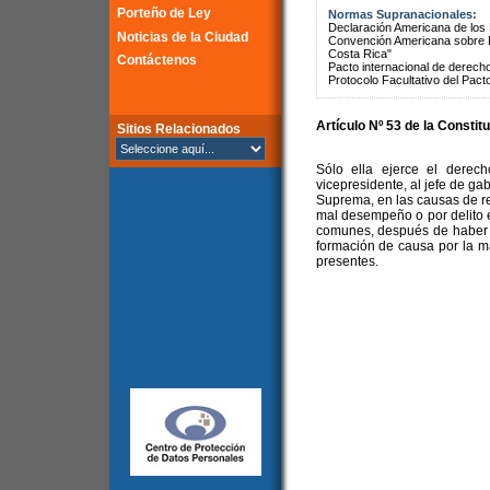
Porteño de Ley
Normas Supranacionales:
Declaración Americana de lo
Noticias de la Ciudad
Convención Americana sobre 
Costa Rica"
Contáctenos
Pacto internacional de derechos
Protocolo Facultativo del Pact
Artículo Nº 53 de la Constit
Sitios Relacionados
Sólo ella ejerce el derec
vicepresidente, al jefe de ga
Suprema, en las causas de re
mal desempeño o por delito e
comunes, después de haber c
formación de causa por la m
presentes.