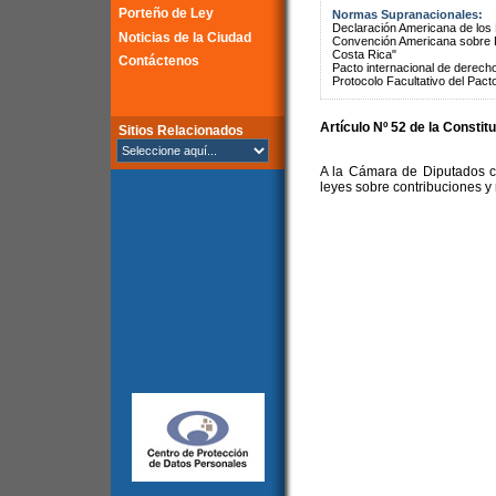
Porteño de Ley
Normas Supranacionales:
Declaración Americana de lo
Noticias de la Ciudad
Convención Americana sobre 
Costa Rica"
Contáctenos
Pacto internacional de derechos
Protocolo Facultativo del Pact
Artículo Nº 52 de la Constit
Sitios Relacionados
A la Cámara de Diputados co
leyes sobre contribuciones y 