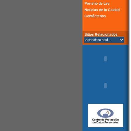
Porteño de Ley
Noticias de la Ciudad
Contáctenos
Sitios Relacionados