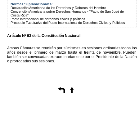
Normas Supranacionales:
Declaración Americana de los Derechos y Deberes del Hombre
Convención Americana sobre Derechos Humanos - "Pacto de San José de
Costa Rica"
Pacto internacional de derechos civiles y políticos
Protocolo Facultativo del Pacto Internacional de Derechos Civiles y Políticos
Artículo Nº 63 de la Constitución Nacional
Ambas Cámaras se reunirán por sí mismas en sesiones ordinarias todos los
años desde el primero de marzo hasta el treinta de noviembre. Pueden
también ser convocadas extraordinariamente por el Presidente de la Nación
o prorrogadas sus sesiones.