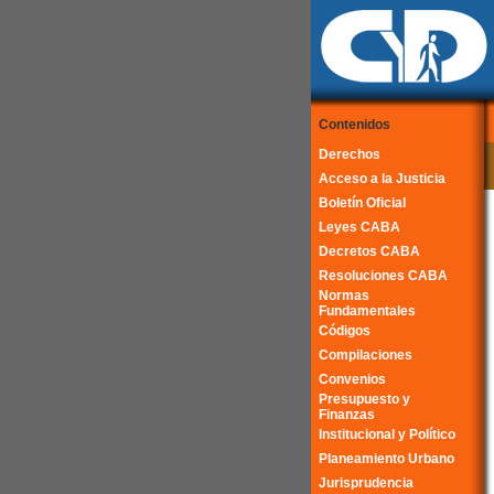
Contenidos
Derechos
Acceso a la Justicia
Boletín Oficial
Leyes CABA
Decretos CABA
Resoluciones CABA
Normas
Fundamentales
Códigos
Compilaciones
Convenios
Presupuesto y
Finanzas
Institucional y Político
Planeamiento Urbano
Jurisprudencia