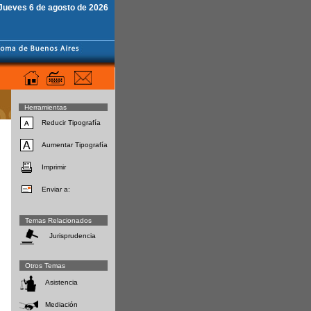
Jueves 6 de agosto de 2026
Herramientas
Reducir Tipografía
Aumentar Tipografía
Imprimir
Enviar a:
Temas Relacionados
Jurisprudencia
Otros Temas
Asistencia
Mediación