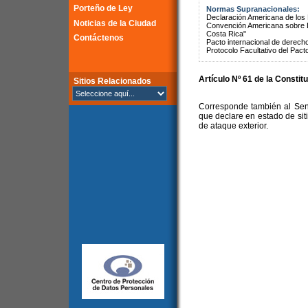
Porteño de Ley
Normas Supranacionales:
Declaración Americana de lo
Noticias de la Ciudad
Convención Americana sobre 
Costa Rica"
Contáctenos
Pacto internacional de derechos
Protocolo Facultativo del Pact
Artículo Nº 61 de la Constit
Sitios Relacionados
Corresponde también al Sena
que declare en estado de sit
de ataque exterior.