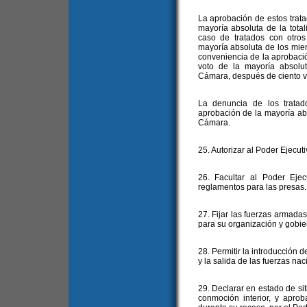
La aprobación de estos trat
mayoría absoluta de la tot
caso de tratados con otro
mayoría absoluta de los mie
conveniencia de la aprobació
voto de la mayoría absolu
Cámara, después de ciento vei
La denuncia de los tratado
aprobación de la mayoría ab
Cámara.
25. Autorizar al Poder Ejecuti
26. Facultar al Poder Ejec
reglamentos para las presas.
27. Fijar las fuerzas armadas
para su organización y gobie
28. Permitir la introducción d
y la salida de las fuerzas nac
29. Declarar en estado de si
conmoción interior, y aprob