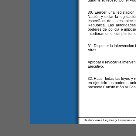
durante su receso, por el Pod
30. Ejercer una legislación 
Nación y dictar la legislaci
específicos de los establecimi
República. Las autoridades
poderes de policía e imposi
interfieran en el cumplimiento
31. Disponer la intervención 
Aires.
Aprobar o revocar la interven
Ejecutivo.
32. Hacer todas las leyes y
en ejercicio los poderes ant
presente Constitución al Gob
Restricciones Legales y Términos de