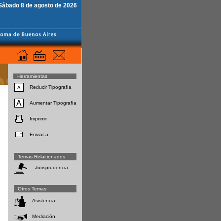
Sábado 8 de agosto de 2026
Herramientas
Reducir Tipografía
Aumentar Tipografía
Imprimir
Enviar a:
Temas Relacionados
Jurisprudencia
Otros Temas
Asistencia
Mediación