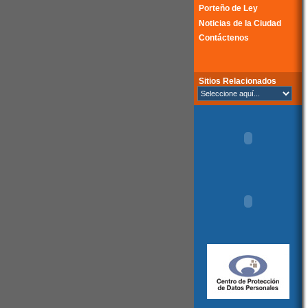
Porteño de Ley
Noticias de la Ciudad
Contáctenos
Sitios Relacionados