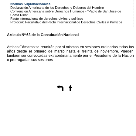
Normas Supranacionales:
Declaración Americana de los Derechos y Deberes del Hombre
Convención Americana sobre Derechos Humanos - "Pacto de San José de
Costa Rica"
Pacto internacional de derechos civiles y políticos
Protocolo Facultativo del Pacto Internacional de Derechos Civiles y Políticos
Artículo Nº 63 de la Constitución Nacional
Ambas Cámaras se reunirán por sí mismas en sesiones ordinarias todos los
años desde el primero de marzo hasta el treinta de noviembre. Pueden
también ser convocadas extraordinariamente por el Presidente de la Nación
o prorrogadas sus sesiones.