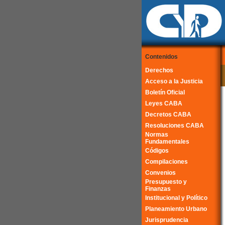
Contenidos
Derechos
Acceso a la Justicia
Boletín Oficial
Leyes CABA
Decretos CABA
Resoluciones CABA
Normas
Fundamentales
Códigos
Compilaciones
Convenios
Presupuesto y
Finanzas
Institucional y Político
Planeamiento Urbano
Jurisprudencia