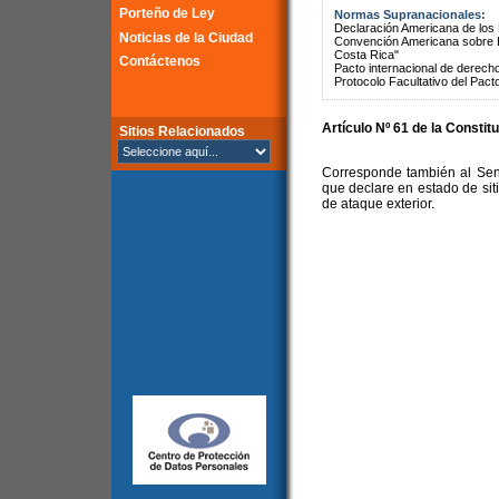
Porteño de Ley
Normas Supranacionales:
Declaración Americana de lo
Noticias de la Ciudad
Convención Americana sobre 
Costa Rica"
Contáctenos
Pacto internacional de derechos
Protocolo Facultativo del Pact
Artículo Nº 61 de la Constit
Sitios Relacionados
Corresponde también al Sena
que declare en estado de sit
de ataque exterior.