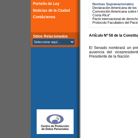
Porteño de Ley
Normas Supranacionales:
Declaración Americana de lo
Noticias de la Ciudad
Convención Americana sobre 
Costa Rica"
Contáctenos
Pacto internacional de derechos
Protocolo Facultativo del Pact
Artículo Nº 58 de la Constit
Sitios Relacionados
El Senado nombrará un pres
ausencia del vicepresiden
Presidente de la Nación.