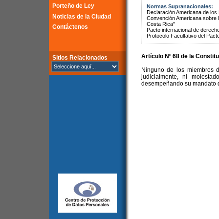
Porteño de Ley
Normas Supranacionales:
Declaración Americana de lo
Noticias de la Ciudad
Convención Americana sobre 
Costa Rica"
Contáctenos
Pacto internacional de derechos
Protocolo Facultativo del Pact
Artículo Nº 68 de la Constit
Sitios Relacionados
Ninguno de los miembros d
judicialmente, ni molesta
desempeñando su mandato de