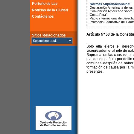
Porteño de Ley
Normas Supranacionales:
Declaración Americana de lo
Noticias de la Ciudad
Convención Americana sobre 
Costa Rica"
Contáctenos
Pacto internacional de derechos
Protocolo Facultativo del Pact
Artículo Nº 53 de la Constit
Sitios Relacionados
Sólo ella ejerce el derec
vicepresidente, al jefe de ga
Suprema, en las causas de re
mal desempeño o por delito e
comunes, después de haber c
formación de causa por la m
presentes.