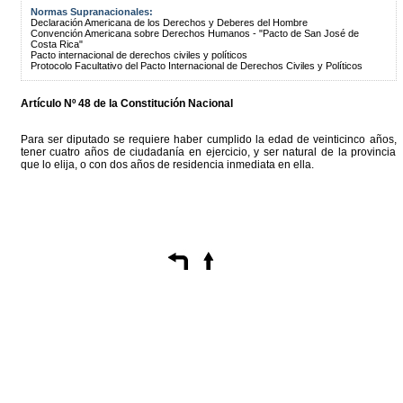
Normas Supranacionales:
Declaración Americana de los Derechos y Deberes del Hombre
Convención Americana sobre Derechos Humanos - "Pacto de San José de
Costa Rica"
Pacto internacional de derechos civiles y políticos
Protocolo Facultativo del Pacto Internacional de Derechos Civiles y Políticos
Artículo Nº 48 de la Constitución Nacional
Para ser diputado se requiere haber cumplido la edad de veinticinco años,
tener cuatro años de ciudadanía en ejercicio, y ser natural de la provincia
que lo elija, o con dos años de residencia inmediata en ella.