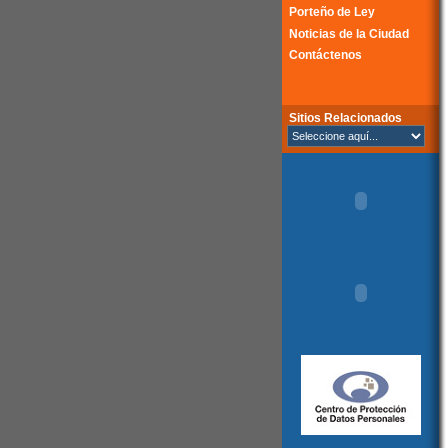
Porteño de Ley
Noticias de la Ciudad
Contáctenos
Sitios Relacionados