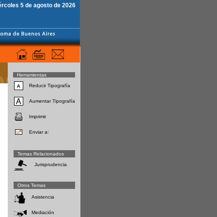
ércoles 5 de agosto de 2026
Herramientas
Reducir Tipografía
Aumentar Tipografía
Imprimir
Enviar a:
Temas Relacionados
Jurisprudencia
Otros Temas
Asistencia
Mediación