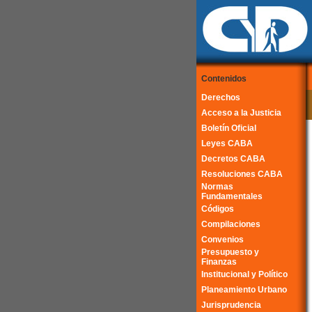
Contenidos
Derechos
Acceso a la Justicia
Boletín Oficial
Leyes CABA
Decretos CABA
Resoluciones CABA
Normas
Fundamentales
Códigos
Compilaciones
Convenios
Presupuesto y
Finanzas
Institucional y Político
Planeamiento Urbano
Jurisprudencia