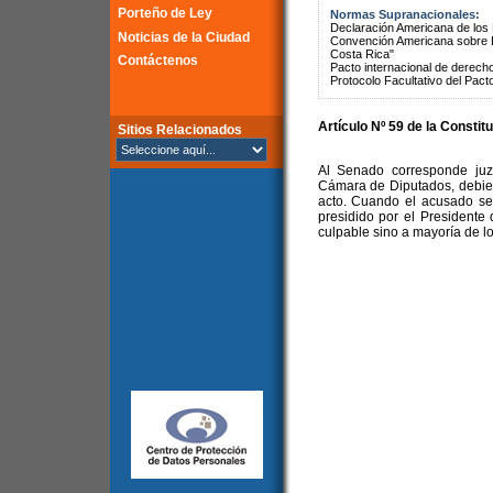
Porteño de Ley
Normas Supranacionales:
Declaración Americana de lo
Noticias de la Ciudad
Convención Americana sobre 
Costa Rica"
Contáctenos
Pacto internacional de derechos
Protocolo Facultativo del Pact
Artículo Nº 59 de la Constit
Sitios Relacionados
Al Senado corresponde juz
Cámara de Diputados, debie
acto. Cuando el acusado se
presidido por el Presidente
culpable sino a mayoría de l