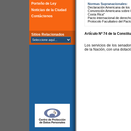
Porteño de Ley
Normas Supranacionales:
Declaración Americana de lo
Noticias de la Ciudad
Convención Americana sobre 
Costa Rica"
Contáctenos
Pacto internacional de derechos
Protocolo Facultativo del Pact
Artículo Nº 74 de la Constit
Sitios Relacionados
Los servicios de los senado
de la Nación, con una dotació