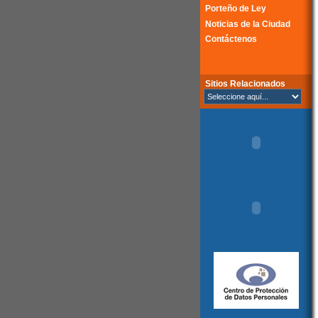
Porteño de Ley
Noticias de la Ciudad
Contáctenos
Sitios Relacionados