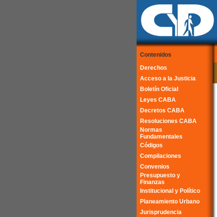
Contenidos
Derechos
Acceso a la Justicia
Boletín Oficial
Leyes CABA
Decretos CABA
Resoluciones CABA
Normas
Fundamentales
Códigos
Compilaciones
Convenios
Presupuesto y
Finanzas
Institucional y Político
Planeamiento Urbano
Jurisprudencia