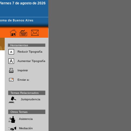
Viernes 7 de agosto de 2026
Herramientas
Reducir Tipografía
Aumentar Tipografía
Imprimir
Enviar a:
Temas Relacionados
Jurisprudencia
Otros Temas
Asistencia
Mediación