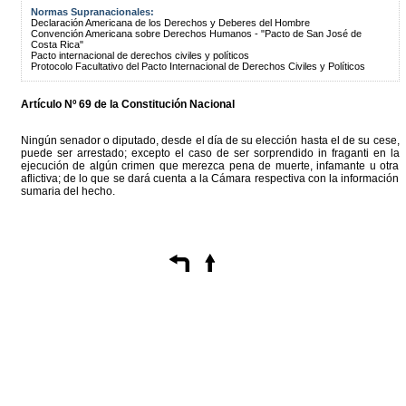
Normas Supranacionales:
Declaración Americana de los Derechos y Deberes del Hombre
Convención Americana sobre Derechos Humanos - "Pacto de San José de
Costa Rica"
Pacto internacional de derechos civiles y políticos
Protocolo Facultativo del Pacto Internacional de Derechos Civiles y Políticos
Artículo Nº 69 de la Constitución Nacional
Ningún senador o diputado, desde el día de su elección hasta el de su cese,
puede ser arrestado; excepto el caso de ser sorprendido in fraganti en la
ejecución de algún crimen que merezca pena de muerte, infamante u otra
aflictiva; de lo que se dará cuenta a la Cámara respectiva con la información
sumaria del hecho.