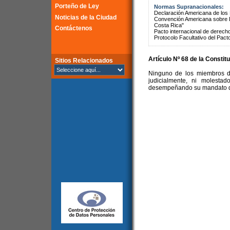
Porteño de Ley
Normas Supranacionales:
Declaración Americana de lo
Noticias de la Ciudad
Convención Americana sobre 
Costa Rica"
Contáctenos
Pacto internacional de derechos
Protocolo Facultativo del Pact
Artículo Nº 68 de la Constit
Sitios Relacionados
Ninguno de los miembros d
judicialmente, ni molesta
desempeñando su mandato de