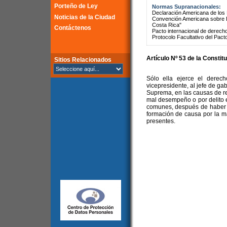
Porteño de Ley
Normas Supranacionales:
Declaración Americana de lo
Noticias de la Ciudad
Convención Americana sobre 
Costa Rica"
Contáctenos
Pacto internacional de derechos
Protocolo Facultativo del Pact
Artículo Nº 53 de la Constit
Sitios Relacionados
Sólo ella ejerce el derec
vicepresidente, al jefe de ga
Suprema, en las causas de re
mal desempeño o por delito e
comunes, después de haber c
formación de causa por la m
presentes.