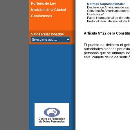
Porteño de Ley
Normas Supranacionales:
Declaración Americana de lo
Noticias de la Ciudad
Convención Americana sobre 
Costa Rica"
Contáctenos
Pacto internacional de derechos
Protocolo Facultativo del Pact
Artículo Nº 22 de la Constit
Sitios Relacionados
El pueblo no delibera ni go
autoridades creadas por esta
personas que se atribuya lo
éste, comete delito de sedici