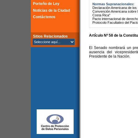
Porteño de Ley
Normas Supranacionales:
Declaración Americana de lo
Noticias de la Ciudad
Convención Americana sobre 
Costa Rica"
Contáctenos
Pacto internacional de derechos
Protocolo Facultativo del Pact
Artículo Nº 58 de la Constit
Sitios Relacionados
El Senado nombrará un pres
ausencia del vicepresiden
Presidente de la Nación.