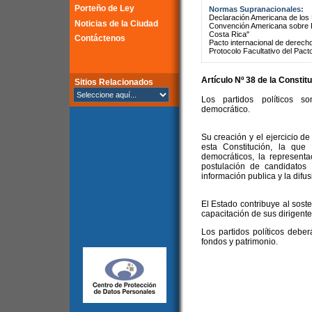
Porteño de Ley
Normas Supranacionales:
Declaración Americana de lo
Noticias de la Ciudad
Convención Americana sobre 
Costa Rica"
Contáctenos
Pacto internacional de derechos
Protocolo Facultativo del Pact
Artículo Nº 38 de la Constit
Sitios Relacionados
Los partidos políticos so
democrático.
Su creación y el ejercicio de
esta Constitución, la que
democráticos, la representa
postulación de candidatos 
información publica y la difu
El Estado contribuye al sost
capacitación de sus dirigente
Los partidos políticos debe
fondos y patrimonio.