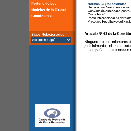
Porteño de Ley
Normas Supranacionales:
Declaración Americana de lo
Noticias de la Ciudad
Convención Americana sobre 
Costa Rica"
Contáctenos
Pacto internacional de derechos
Protocolo Facultativo del Pact
Artículo Nº 68 de la Constit
Sitios Relacionados
Ninguno de los miembros d
judicialmente, ni molesta
desempeñando su mandato de