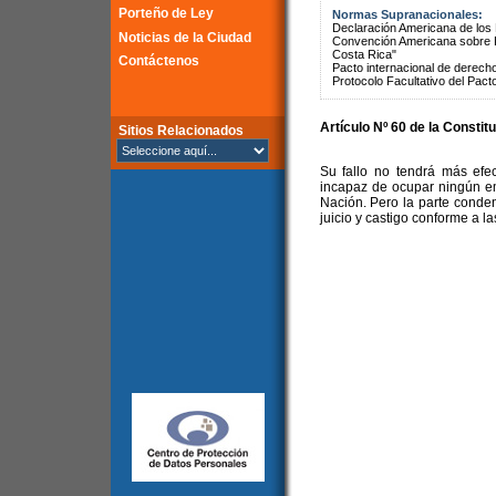
Porteño de Ley
Normas Supranacionales:
Declaración Americana de lo
Noticias de la Ciudad
Convención Americana sobre 
Costa Rica"
Contáctenos
Pacto internacional de derechos
Protocolo Facultativo del Pact
Artículo Nº 60 de la Constit
Sitios Relacionados
Su fallo no tendrá más efec
incapaz de ocupar ningún em
Nación. Pero la parte conde
juicio y castigo conforme a la