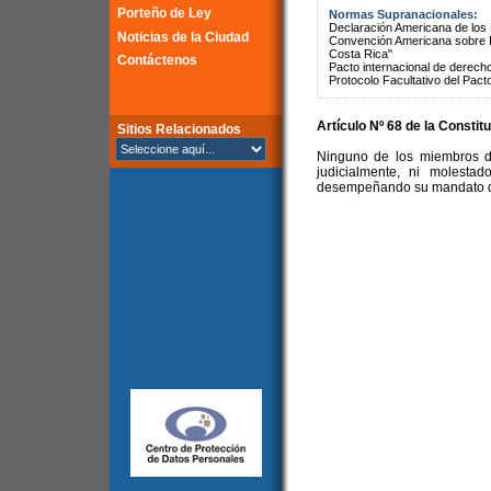
Porteño de Ley
Normas Supranacionales:
Declaración Americana de lo
Noticias de la Ciudad
Convención Americana sobre 
Costa Rica"
Contáctenos
Pacto internacional de derechos
Protocolo Facultativo del Pact
Artículo Nº 68 de la Constit
Sitios Relacionados
Ninguno de los miembros d
judicialmente, ni molesta
desempeñando su mandato de