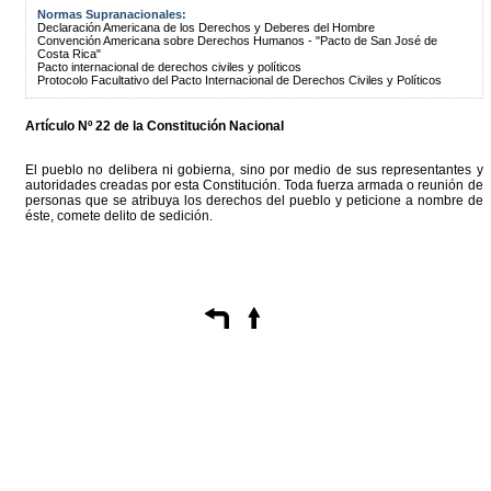
Normas Supranacionales:
Declaración Americana de los Derechos y Deberes del Hombre
Convención Americana sobre Derechos Humanos - "Pacto de San José de
Costa Rica"
Pacto internacional de derechos civiles y políticos
Protocolo Facultativo del Pacto Internacional de Derechos Civiles y Políticos
Artículo Nº 22 de la Constitución Nacional
El pueblo no delibera ni gobierna, sino por medio de sus representantes y
autoridades creadas por esta Constitución. Toda fuerza armada o reunión de
personas que se atribuya los derechos del pueblo y peticione a nombre de
éste, comete delito de sedición.