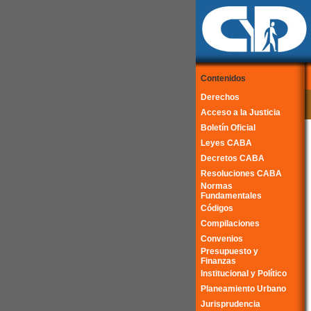
Contenidos
Derechos
Acceso a la Justicia
Boletín Oficial
Leyes CABA
Decretos CABA
Resoluciones CABA
Normas
Fundamentales
Códigos
Compilaciones
Convenios
Presupuesto y
Finanzas
Institucional y Político
Planeamiento Urbano
Jurisprudencia