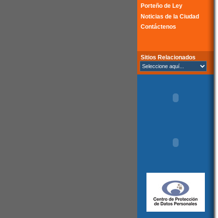
Porteño de Ley
Noticias de la Ciudad
Contáctenos
Sitios Relacionados