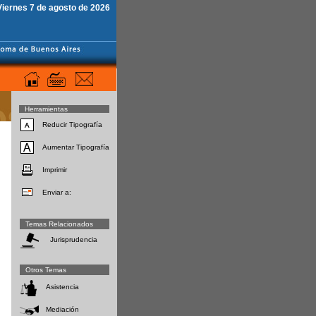
Viernes 7 de agosto de 2026
Herramientas
Reducir Tipografía
Aumentar Tipografía
Imprimir
Enviar a:
Temas Relacionados
Jurisprudencia
Otros Temas
Asistencia
Mediación